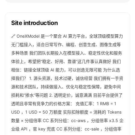
Site introduction
🔗 OneXModel 是一个聚合 AI 算力平台，全球顶级模型算力
无门槛接入，适合日常写作、编程、创意生成、图像生成等
多种场景 我们团队长期投入在模型接入、稳定性优化和服务
体验上，希望把“稳定、好用、靠谱”这几件事认真做好 我们
相信：链接全球顶级 AI 能力，可以创造无限可能 为什么选
择我们？ 1. 源头资源，技术过硬，诚信经营 我们拥有一手资
源和技术团队，持续做接入、优化与稳定性保障，避免中间
损耗和“掺水”等问题 2. 透明定价，诚意满满 目前平台提供了
透明且非常有竞争力的价格方案： 充值汇率：1 RMB = 1
USD ，1 USD = 50 万额度 实际扣除额度 = 消耗的 Tokens
数量 × 分组倍率 CC 系列分组：cc-aws ，分组倍率 x3.5 企
业级 API ，官 key 兜底 CC 系列分组：cc-sale ，分组倍率