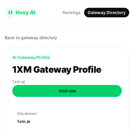
H
Hvoy AI
Rankings
Gateway Directory
Back to gateway directory
AI Gateway Profile
1XM Gateway Profile
1xm.ai
Visit site
Site domain
1xm.ai