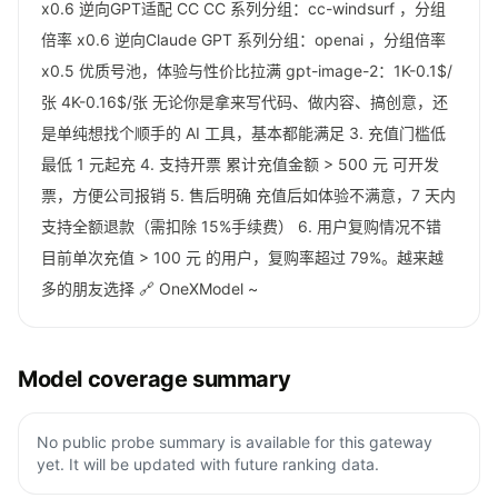
x0.6 逆向GPT适配 CC CC 系列分组：cc-windsurf ，分组
倍率 x0.6 逆向Claude GPT 系列分组：openai ，分组倍率
x0.5 优质号池，体验与性价比拉满 gpt-image-2：1K-0.1$/
张 4K-0.16$/张 无论你是拿来写代码、做内容、搞创意，还
是单纯想找个顺手的 AI 工具，基本都能满足 3. 充值门槛低
最低 1 元起充 4. 支持开票 累计充值金额 > 500 元 可开发
票，方便公司报销 5. 售后明确 充值后如体验不满意，7 天内
支持全额退款（需扣除 15%手续费） 6. 用户复购情况不错
目前单次充值 > 100 元 的用户，复购率超过 79%。越来越
多的朋友选择 🔗 OneXModel ~
Model coverage summary
No public probe summary is available for this gateway
yet. It will be updated with future ranking data.