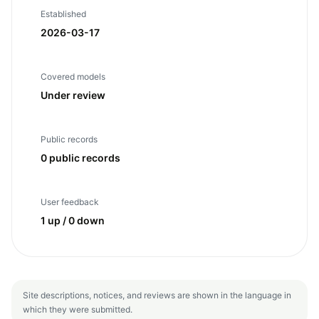
Established
2026-03-17
Covered models
Under review
Public records
0 public records
User feedback
1 up / 0 down
Site descriptions, notices, and reviews are shown in the language in
which they were submitted.