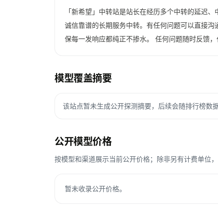
「新希望」中转站是站长在经历多个中转的延迟、
诚信靠谱的长期服务中转。有任何问题可以直接沟
保每一发响应都纯正不掺水。 任何问题随时反馈，
模型覆盖摘要
该站点暂未生成公开探测摘要，后续会随排行榜数
公开模型价格
按模型和渠道展示当前公开价格；除非另有计费单位，Toke
暂未收录公开价格。