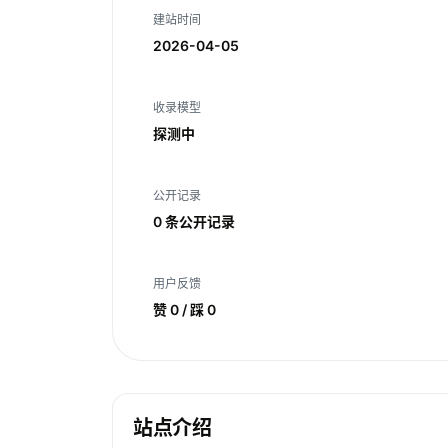
建站时间
2026-04-05
收录模型
探测中
公开记录
0 条公开记录
用户反馈
赞 0 / 踩 0
站点介绍