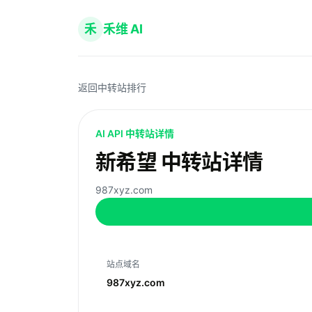
禾
禾维 AI
返回中转站排行
AI API 中转站详情
新希望 中转站详情
987xyz.com
站点域名
987xyz.com