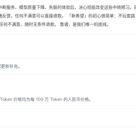
中断服务、模型质量下降、失联的体验后，决心彻底改变这些中转陋习。
通反馈，任何不满意可以直接退款。 「新希望」的初心很简单：不玩套路
任何不满意，随时无条件退款。 靠谱，是我们唯一的底线。
据更新补充。
n 价格均为每 100 万 Token 的人民币价格。