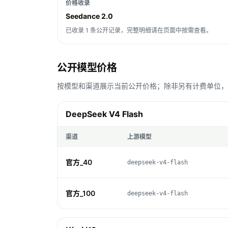
价格收录
Seedance 2.0
已收录 1 条公开记录，完整明细请在页面中按需查看。
公开模型价格
按模型和渠道展示当前公开价格；除非另有计费单位，Toke
DeepSeek V4 Flash
渠道
上游模型
官方_40
deepseek-v4-flash
官方_100
deepseek-v4-flash