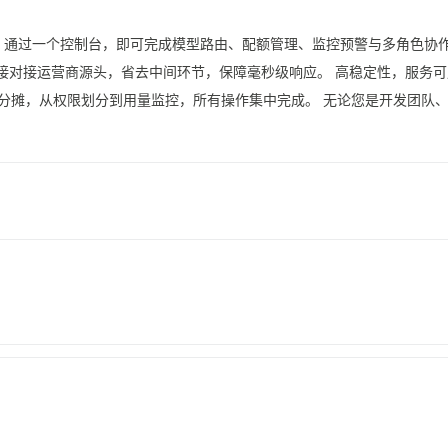
平台。通过一个控制台，即可完成模型路由、配额管理、监控预警与多角色协
n直接对接运营商源头，省去中间环节，保障毫秒级响应。 高稳定性，服务
摊，从权限划分到用量监控，所有操作集中完成。 无论您是开发团队、AI