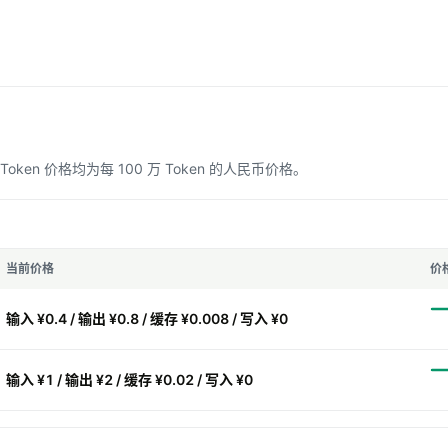
n 价格均为每 100 万 Token 的人民币价格。
当前价格
价
输入 ¥0.4 / 输出 ¥0.8 / 缓存 ¥0.008 / 写入 ¥0
输入 ¥1 / 输出 ¥2 / 缓存 ¥0.02 / 写入 ¥0