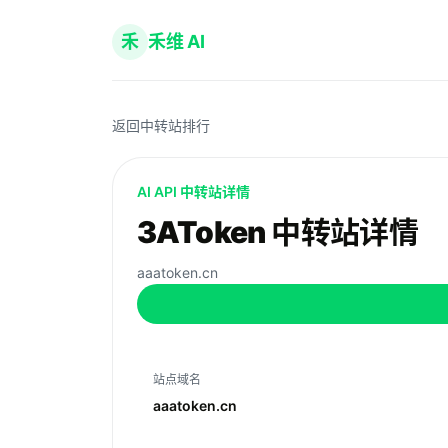
禾
禾维 AI
返回中转站排行
AI API 中转站详情
3AToken 中转站详情
aaatoken.cn
站点域名
aaatoken.cn