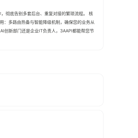
作，彻底告别多套后台、重复对接的繁琐流程。 核
可用：多路由热备与智能降级机制，确保您的业务从
创新部门还是企业IT负责人，3AAPI都能帮您节