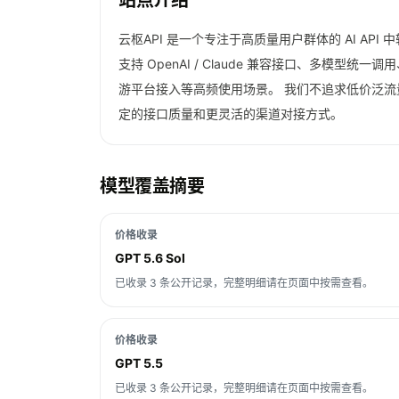
站点介绍
云枢API 是一个专注于高质量用户群体的 AI A
支持 OpenAI / Claude 兼容接口、多
游平台接入等高频使用场景。 我们不追求低价泛流
定的接口质量和更灵活的渠道对接方式。
模型覆盖摘要
价格收录
GPT 5.6 Sol
已收录 3 条公开记录，完整明细请在页面中按需查看。
价格收录
GPT 5.5
已收录 3 条公开记录，完整明细请在页面中按需查看。