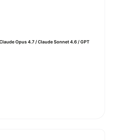
/ Claude Opus 4.7 / Claude Sonnet 4.6 / GPT