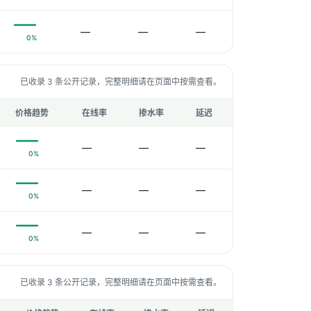
—
—
—
0%
已收录 3 条公开记录，完整明细请在页面中按需查看。
价格趋势
在线率
掺水率
延迟
—
—
—
0%
—
—
—
0%
—
—
—
0%
已收录 3 条公开记录，完整明细请在页面中按需查看。