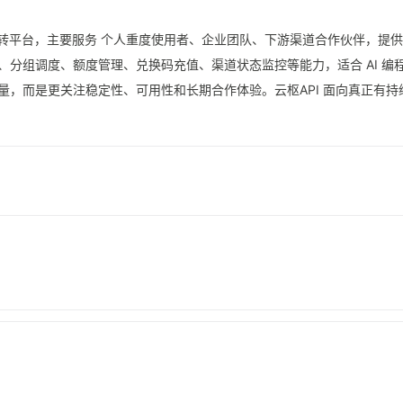
PI 中转平台，主要服务 个人重度使用者、企业团队、下游渠道合作伙伴，提供
模型统一调用、分组调度、额度管理、兑换码充值、渠道状态监控等能力，适合 A
量，而是更关注稳定性、可用性和长期合作体验。云枢API 面向真正有