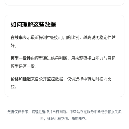
如何理解这些数据
在线率
表示最近探测中服务可用的比例，越高说明稳定性越
好。
模型一致性
由模型通过结果判断，用来观察接口能力与目标
模型是否一致。
价格和延迟
来自公开监控数据，仅供选择中转站时横向比
较。
数据仅供参考，请理性选择并自行判断。中转站存在服务中断或余额损失风
险，建议小额充值、随用随充。