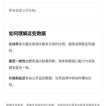
暂未收录公开价格。
如何理解这些数据
在线率
表示最近探测中服务可用的比例，越高说明稳定性越
好。
模型一致性
由模型通过结果判断，用来观察接口能力与目标
模型是否一致。
价格和延迟
来自公开监控数据，仅供选择中转站时横向比
较。
数据仅供参考，请理性选择并自行判断。中转站存在服务中断或余额损失风