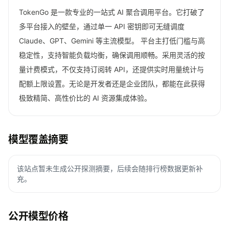
TokenGo 是一款专业的一站式 AI 聚合调用平台。它打破了
多平台接入的壁垒，通过单一 API 密钥即可无缝调度
Claude、GPT、Gemini 等主流模型。 平台主打低门槛与高
稳定性，支持智能负载均衡，确保调用顺畅。采用灵活的按
量计费模式，不仅支持订阅转 API，还提供实时用量统计与
配额上限设置。无论是开发者还是企业团队，都能在此获得
极致精简、高性价比的 AI 资源集成体验。
模型覆盖摘要
该站点暂未生成公开探测摘要，后续会随排行榜数据更新补
充。
公开模型价格