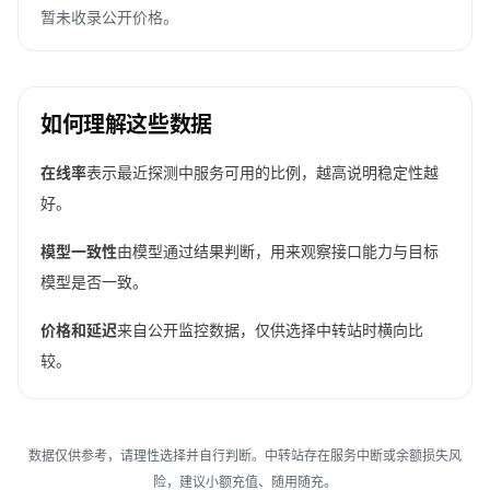
暂未收录公开价格。
如何理解这些数据
在线率
表示最近探测中服务可用的比例，越高说明稳定性越
好。
模型一致性
由模型通过结果判断，用来观察接口能力与目标
模型是否一致。
价格和延迟
来自公开监控数据，仅供选择中转站时横向比
较。
数据仅供参考，请理性选择并自行判断。中转站存在服务中断或余额损失风
险，建议小额充值、随用随充。