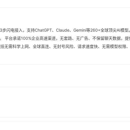
步闪电接入，支持ChatGPT、Claude、Gemini等260+全球顶尖
。 平台承诺100%企业高速渠道，无套路、无广告、不保留聊天数据，提
包括无需科学上网、全球直连、无封号风险、请求速度快、无需模型权限、兼容O