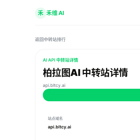
禾
禾维 AI
返回中转站排行
AI API 中转站详情
柏拉图AI 中转站详情
api.bltcy.ai
站点域名
api.bltcy.ai