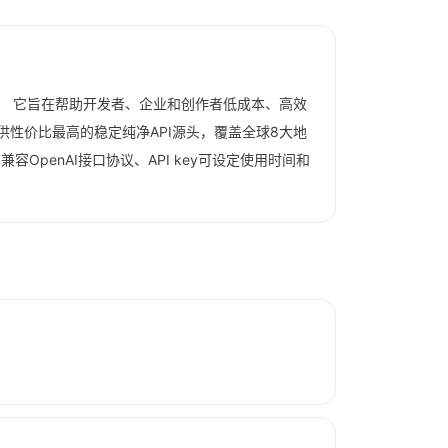
AI模型。 它旨在帮助开发者、企业和创作者低成本、高效
供性价比最高的稳定纯净API源头，覆盖全球8大地
penAI接口协议、API key可设定使用时间和