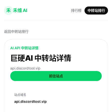
禾
禾维 AI
排行榜
中转站排行
返回中转站排行
AI API 中转站详情
巨硬AI 中转站详情
api.discordtool.vip
前往站点
站点域名
api.discordtool.vip