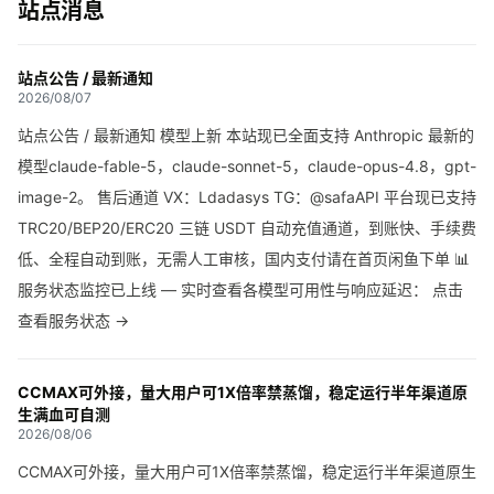
站点消息
站点公告 / 最新通知
2026/08/07
站点公告 / 最新通知 模型上新 本站现已全面支持 Anthropic 最新的
模型claude-fable-5，claude-sonnet-5，claude-opus-4.8，gpt-
image-2。 售后通道 VX：Ldadasys TG：@safaAPI 平台现已支持
TRC20/BEP20/ERC20 三链 USDT 自动充值通道，到账快、手续费
低、全程自动到账，无需人工审核，国内支付请在首页闲鱼下单 📊
服务状态监控已上线 — 实时查看各模型可用性与响应延迟： 点击
查看服务状态 →
CCMAX可外接，量大用户可1X倍率禁蒸馏，稳定运行半年渠道原
生满血可自测
2026/08/06
CCMAX可外接，量大用户可1X倍率禁蒸馏，稳定运行半年渠道原生