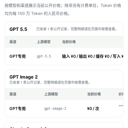
按模型和渠道展示当前公开价格；除非另有计费单位，Token 价格
均为每 100 万 Token 的人民币价格。
GPT 5.5
已收录 1 条公开记录，完整明细请在页面中按需查看。
渠道
上游模型
当前价格
GPT专用
输入 ¥0 / 输出 ¥0 / 缓存 ¥0 / 写入 ¥0
gpt-5.5
GPT Image 2
已收录 1 条公开记录，完整明细请在页面中按需查看。
渠道
上游模型
当前价格
价格
GPT专用
¥0 / 次
gpt-image-2