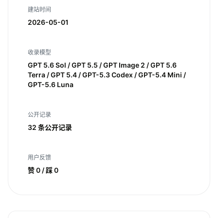
建站时间
2026-05-01
收录模型
GPT 5.6 Sol / GPT 5.5 / GPT Image 2 / GPT 5.6
Terra / GPT 5.4 / GPT-5.3 Codex / GPT-5.4 Mini /
GPT-5.6 Luna
公开记录
32 条公开记录
用户反馈
赞 0 / 踩 0