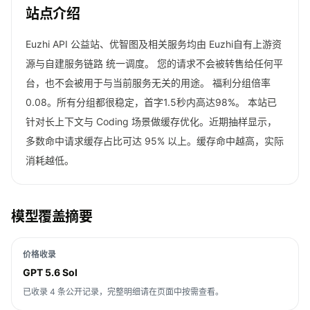
站点介绍
Euzhi API 公益站、优智图及相关服务均由 Euzhi自有上游资
源与自建服务链路 统一调度。 您的请求不会被转售给任何平
台，也不会被用于与当前服务无关的用途。 福利分组倍率
0.08。所有分组都很稳定，首字1.5秒内高达98%。 本站已
针对长上下文与 Coding 场景做缓存优化。近期抽样显示，
多数命中请求缓存占比可达 95% 以上。缓存命中越高，实际
消耗越低。
模型覆盖摘要
价格收录
GPT 5.6 Sol
已收录 4 条公开记录，完整明细请在页面中按需查看。