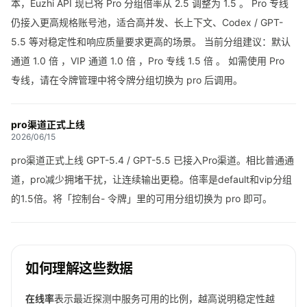
本，Euzhi API 现已将 Pro 分组倍率从 2.5 调整为 1.5 。 Pro 专线
仍接入更高规格账号池，适合高并发、长上下文、Codex / GPT-
5.5 等对稳定性和响应质量要求更高的场景。 当前分组建议：默认
通道 1.0 倍 ，VIP 通道 1.0 倍 ，Pro 专线 1.5 倍 。 如需使用 Pro
专线，请在令牌管理中将令牌分组切换为 pro 后调用。
pro渠道正式上线
2026/06/15
pro渠道正式上线 GPT-5.4 / GPT-5.5 已接入Pro渠道。相比普通通
道，pro减少拥堵干扰，让连续输出更稳。倍率是default和vip分组
的1.5倍。将「控制台- 令牌」里的可用分组切换为 pro 即可。
如何理解这些数据
在线率
表示最近探测中服务可用的比例，越高说明稳定性越