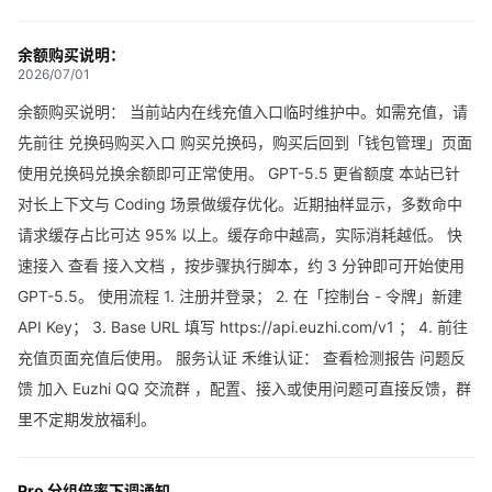
余额购买说明：
2026/07/01
余额购买说明： 当前站内在线充值入口临时维护中。如需充值，请
先前往 兑换码购买入口 购买兑换码，购买后回到「钱包管理」页面
使用兑换码兑换余额即可正常使用。 GPT-5.5 更省额度 本站已针
对长上下文与 Coding 场景做缓存优化。近期抽样显示，多数命中
请求缓存占比可达 95% 以上。缓存命中越高，实际消耗越低。 快
速接入 查看 接入文档 ，按步骤执行脚本，约 3 分钟即可开始使用
GPT-5.5。 使用流程 1. 注册并登录； 2. 在「控制台 - 令牌」新建
API Key； 3. Base URL 填写 https://api.euzhi.com/v1 ； 4. 前往
充值页面充值后使用。 服务认证 禾维认证： 查看检测报告 问题反
馈 加入 Euzhi QQ 交流群 ，配置、接入或使用问题可直接反馈，群
里不定期发放福利。
Pro 分组倍率下调通知