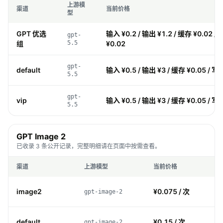
上游模
渠道
当前价格
型
GPT 优选
输入 ¥0.2 / 输出 ¥1.2 / 缓存 ¥0.02 /
gpt-
组
5.5
¥0.02
gpt-
default
输入 ¥0.5 / 输出 ¥3 / 缓存 ¥0.05 / 写
5.5
gpt-
vip
输入 ¥0.5 / 输出 ¥3 / 缓存 ¥0.05 / 写
5.5
GPT Image 2
已收录 3 条公开记录，完整明细请在页面中按需查看。
渠道
上游模型
当前价格
image2
¥0.075 / 次
gpt-image-2
default
¥0.15 / 次
gpt-image-2