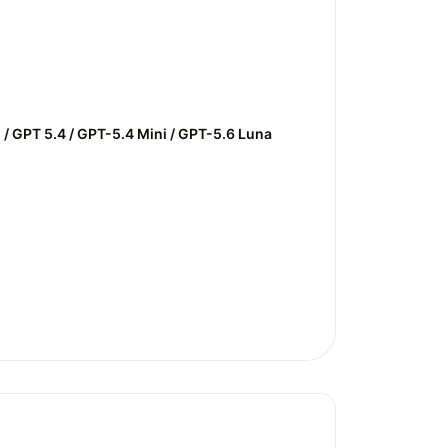
 / GPT 5.4 / GPT-5.4 Mini / GPT-5.6 Luna