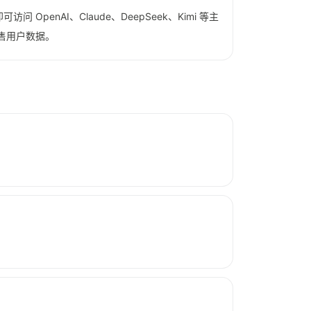
可访问 OpenAI、Claude、DeepSeek、Kimi 等主
不出售用户数据。