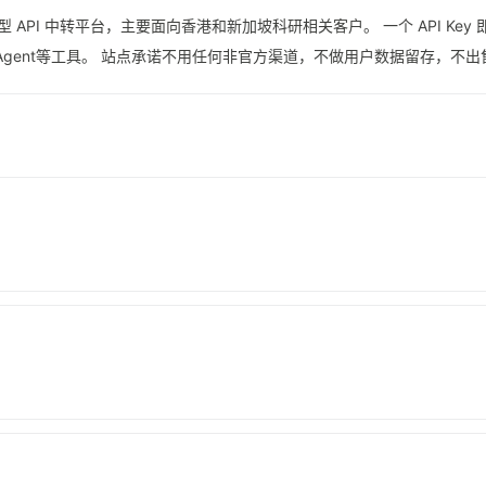
 AI 模型 API 中转平台，主要面向香港和新加坡科研相关客户。 一个 API Key 即
ermes Agent等工具。 站点承诺不用任何非官方渠道，不做用户数据留存，