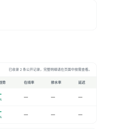
已收录 2 条公开记录，完整明细请在页面中按需查看。
趋势
在线率
掺水率
延迟
—
—
—
%
—
—
—
%