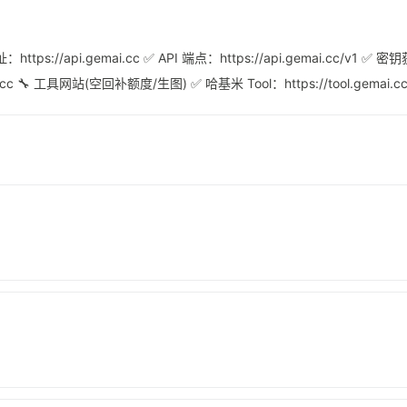
ps://api.gemai.cc ✅ API 端点：https://api.gemai.cc/v1
cc 🔧 工具网站(空回补额度/生图) ✅ 哈基米 Tool：https://tool.gemai.c