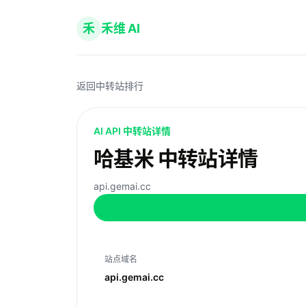
禾
禾维 AI
返回中转站排行
AI API 中转站详情
哈基米 中转站详情
api.gemai.cc
站点域名
api.gemai.cc