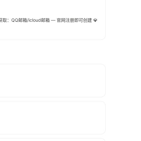
 ✅ 密钥获取：QQ邮箱/icloud邮箱 — 官网注册即可创建 💎
c