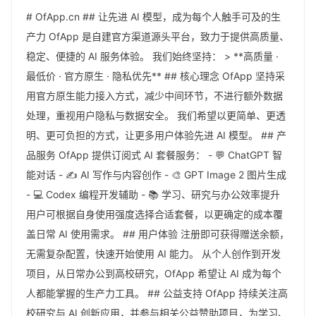
# OfApp.cn ## 让先进 AI 模型，成为每个人触手可及的生
产力 OfApp 是自建官方渠道源头平台，致力于提供高质量、
稳定、便捷的 AI 服务体验。 我们始终坚持： > **高质量 ·
最低价 · 官方原生 · 隐私优先** ## 核心理念 OfApp 坚持采
用官方原生能力接入方式，减少中间环节，不进行额外数据
处理，重视用户隐私与数据安全。 我们希望以更简单、更透
明、更可负担的方式，让更多用户体验先进 AI 模型。 ## 产
品服务 OfApp 提供订阅式 AI 套餐服务： - 💬 ChatGPT 智
能对话 - ✍️ AI 写作与内容创作 - 🎨 GPT Image 2 图片生成
- 💻 Codex 编程开发辅助 - 📚 学习、研究与办公效率提升
用户可根据自身使用强度选择合适套餐，以更确定的成本覆
盖日常 AI 使用需求。 ## 用户体验 注册即可获得赠送余额，
无需复杂配置，快速开始使用 AI 能力。 从个人创作到开发
项目，从日常办公到高校研究，OfApp 希望让 AI 成为每个
人都能掌握的生产力工具。 ## 公益支持 OfApp 持续关注高
校研究与 AI 创新应用，并参与相关公益赞助项目，为学习、