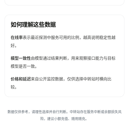
如何理解这些数据
在线率
表示最近探测中服务可用的比例，越高说明稳定性越
好。
模型一致性
由模型通过结果判断，用来观察接口能力与目标
模型是否一致。
价格和延迟
来自公开监控数据，仅供选择中转站时横向比
较。
数据仅供参考，请理性选择并自行判断。中转站存在服务中断或余额损失风
险，建议小额充值、随用随充。