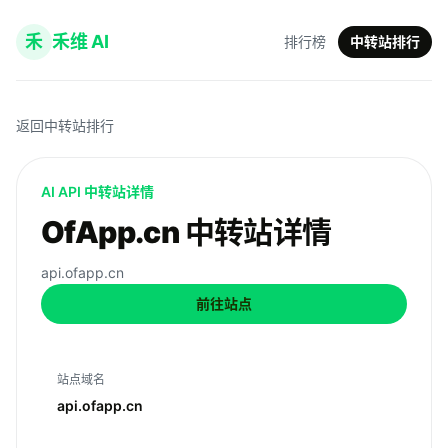
禾
禾维 AI
排行榜
中转站排行
返回中转站排行
AI API 中转站详情
OfApp.cn 中转站详情
api.ofapp.cn
前往站点
站点域名
api.ofapp.cn