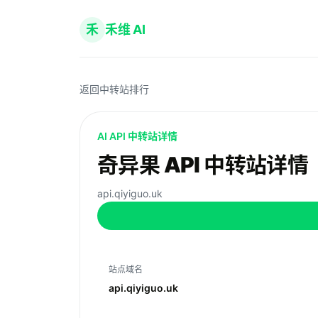
禾
禾维 AI
返回中转站排行
AI API 中转站详情
奇异果 API 中转站详情
api.qiyiguo.uk
站点域名
api.qiyiguo.uk