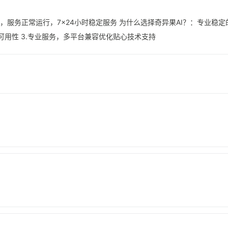
支持，服务正常运行，7×24小时稳定服务 为什么选择奇异果AI？：专业稳定
务可用性 3.专业服务，多平台兼容优化贴心技术支持