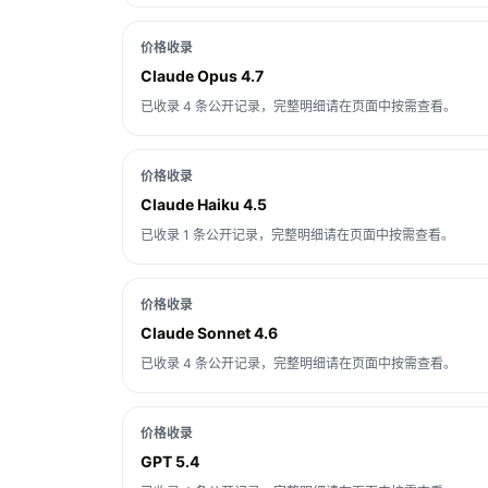
价格收录
Claude Opus 4.7
已收录 4 条公开记录，完整明细请在页面中按需查看。
价格收录
Claude Haiku 4.5
已收录 1 条公开记录，完整明细请在页面中按需查看。
价格收录
Claude Sonnet 4.6
已收录 4 条公开记录，完整明细请在页面中按需查看。
价格收录
GPT 5.4