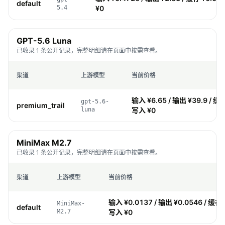
default
5.4
¥0
GPT-5.6 Luna
已收录 1 条公开记录，完整明细请在页面中按需查看。
渠道
上游模型
当前价格
输入 ¥6.65 / 输出 ¥39.9 / 缓存
gpt-5.6-
premium_trail
luna
写入 ¥0
MiniMax M2.7
已收录 1 条公开记录，完整明细请在页面中按需查看。
渠道
上游模型
当前价格
输入 ¥0.0137 / 输出 ¥0.0546 / 缓存 
MiniMax-
default
M2.7
写入 ¥0