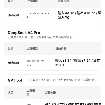
渠道
上游模型
当前价格
输入 ¥3.15 / 输出 ¥15.75 / 缓存 
claude-sonnet-
default
4-6
写入 ¥0
DeepSeek V4 Pro
已收录 1 条公开记录，完整明细请在页面中按需查看。
渠道
上游模型
当前价格
输入 ¥3.81 / 输出 ¥7.61 / 缓存 ¥3
deepseek-v4-
default
pro
¥3.81
GPT 5.4
已收录 1 条公开记录，完整明细请在页面中按需查看。
上游模
渠道
当前价格
型
输入 ¥0.4725 / 输出 ¥2.83 / 缓存 ¥0.04
gpt-