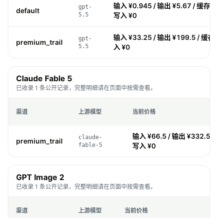
输入 ¥0.945 / 输出 ¥5.67 / 缓存 ¥0
gpt-
default
5.5
写入 ¥0
输入 ¥33.25 / 输出 ¥199.5 / 缓存 ¥
gpt-
premium_trail
5.5
入 ¥0
Claude Fable 5
已收录 1 条公开记录，完整明细请在页面中按需查看。
渠道
上游模型
当前价格
输入 ¥66.5 / 输出 ¥332.5 / 
claude-
premium_trail
fable-5
写入 ¥0
GPT Image 2
已收录 1 条公开记录，完整明细请在页面中按需查看。
渠道
上游模型
当前价格