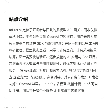
站点介绍
tallius.ai 定位于开发者与团队的多模型 API 网关，而非仅做
价格中转。平台对外提供 OpenAI 兼容接口，用户无需为每
家大模型单独维护 SDK 与密钥体系；在同一控制台完成 API
Key 管理、模型状态查看、用量与计费查询。计费采用按量
结算，适合需要快速验证、逐步放量的 AI 应用与 Bot 项目。
若您重视接入效率与费用可观测性，可优先对比此类网关型
服务。 官Key线路：对接厂商官方 API，模型与定价透明可
查 企业方案：专属分组、商务对接、对公计费与发票 开发者
友好：OpenAI 兼容，一个 Key 多模型 按量计费：个人可自
助注册，团队可升级企业服务 企业需求可咨询客服