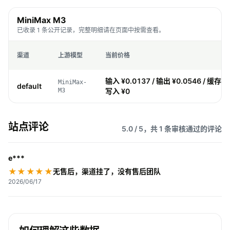
MiniMax M3
已收录 1 条公开记录，完整明细请在页面中按需查看。
渠道
上游模型
当前价格
输入 ¥0.0137 / 输出 ¥0.0546 / 缓存 ¥0
MiniMax-
default
M3
写入 ¥0
站点评论
5.0 / 5，共 1 条审核通过的评论
e***
★★★★★
无售后，渠道挂了，没有售后团队
2026/06/17