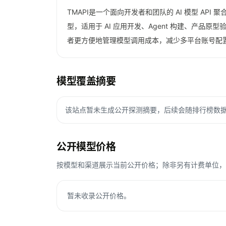
TMAPI是一个面向开发者和团队的 AI 模型 API 聚
型，适用于 AI 应用开发、Agent 构建、产
者更方便地管理模型调用成本，减少多平台账号配
模型覆盖摘要
该站点暂未生成公开探测摘要，后续会随排行榜数
公开模型价格
按模型和渠道展示当前公开价格；除非另有计费单位，Toke
暂未收录公开价格。