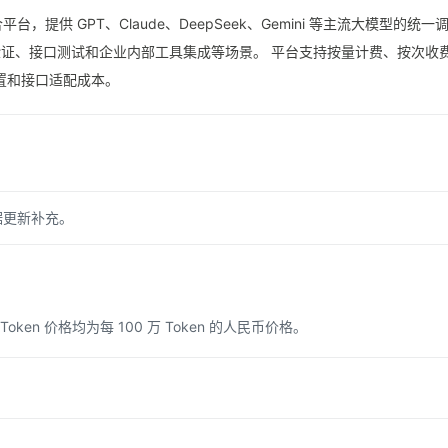
合平台，提供 GPT、Claude、DeepSeek、Gemini 等主流大模型的统
品原型验证、接口测试和企业内部工具集成等场景。 平台支持按量计费、按
置和接口适配成本。
据更新补充。
n 价格均为每 100 万 Token 的人民币价格。