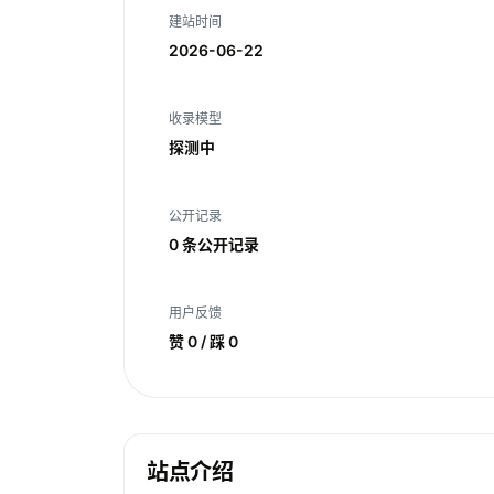
建站时间
2026-06-22
收录模型
探测中
公开记录
0 条公开记录
用户反馈
赞 0 / 踩 0
站点介绍