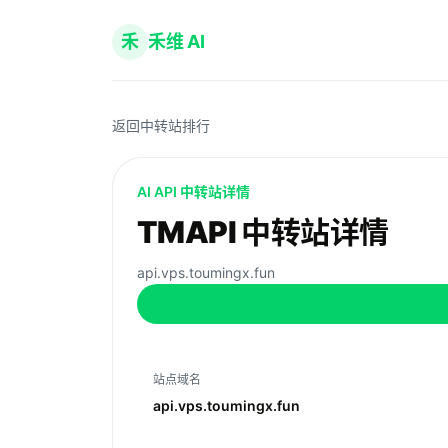
禾
禾维 AI
返回中转站排行
AI API 中转站详情
TMAPI 中转站详情
api.vps.toumingx.fun
站点域名
api.vps.toumingx.fun