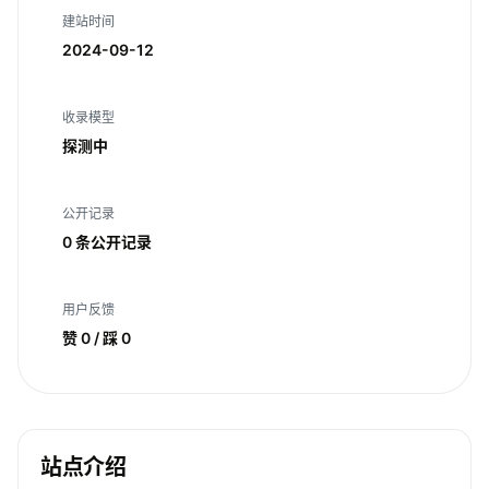
建站时间
2024-09-12
收录模型
探测中
公开记录
0 条公开记录
用户反馈
赞 0 / 踩 0
站点介绍