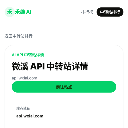
禾
禾维 AI
排行榜
中转站排行
返回中转站排行
AI API 中转站详情
微溪 API 中转站详情
api.wxiai.com
前往站点
站点域名
api.wxiai.com