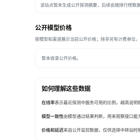
该站点暂未生成公开探测摘要，后续会随排行榜数
公开模型价格
按模型和渠道展示当前公开价格；除非另有计费单位，Toke
暂未收录公开价格。
如何理解这些数据
在线率
表示最近探测中服务可用的比例，越高说明
模型一致性
由模型通过结果判断，用来观察接口能
价格和延迟
来自公开监控数据，仅供选择中转站时