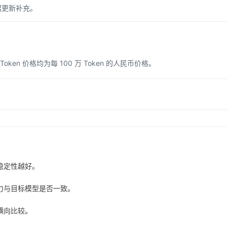
据更新补充。
n 价格均为每 100 万 Token 的人民币价格。
稳定性越好。
力与目标模型是否一致。
横向比较。