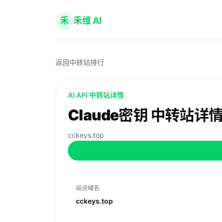
禾
禾维 AI
返回中转站排行
AI API 中转站详情
Claude密钥 中转站详
cckeys.top
站点域名
cckeys.top