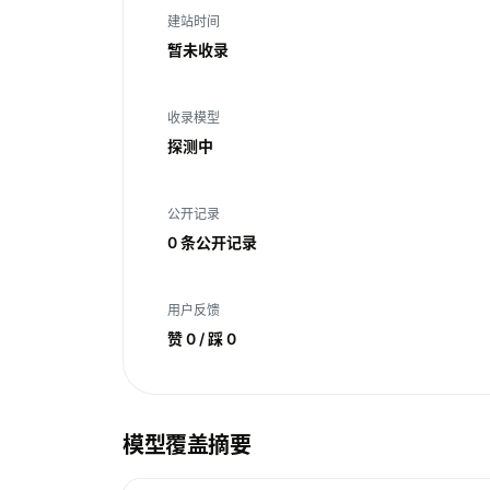
建站时间
暂未收录
收录模型
探测中
公开记录
0 条公开记录
用户反馈
赞 0 / 踩 0
模型覆盖摘要