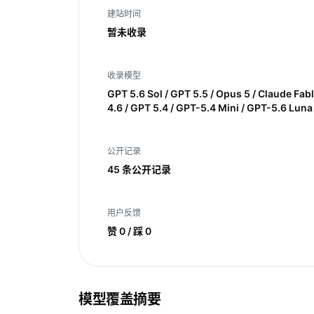
建站时间
暂未收录
收录模型
GPT 5.6 Sol / GPT 5.5 / Opus 5 / Claude Fab
4.6 / GPT 5.4 / GPT-5.4 Mini / GPT-5.6 Luna
公开记录
45 条公开记录
用户反馈
赞 0 / 踩 0
模型覆盖摘要