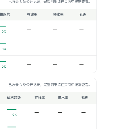
已收录 3 条公开记录，完整明细请在页面中按需查看。
格趋势
在线率
掺水率
延迟
—
—
—
0%
—
—
—
0%
—
—
—
0%
已收录 3 条公开记录，完整明细请在页面中按需查看。
价格趋势
在线率
掺水率
延迟
—
—
—
0%