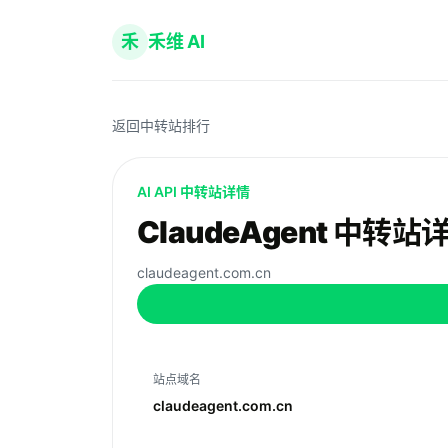
禾
禾维 AI
返回中转站排行
AI API 中转站详情
ClaudeAgent 中转站
claudeagent.com.cn
站点域名
claudeagent.com.cn