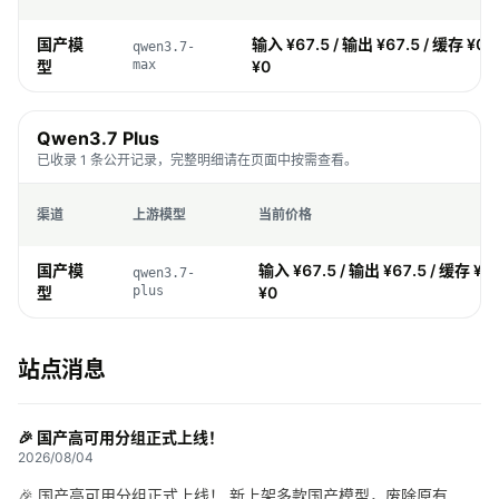
国产模
输入 ¥67.5 / 输出 ¥67.5 / 缓存 ¥0 
qwen3.7-
型
max
¥0
Qwen3.7 Plus
已收录 1 条公开记录，完整明细请在页面中按需查看。
渠道
上游模型
当前价格
国产模
输入 ¥67.5 / 输出 ¥67.5 / 缓存 ¥0
qwen3.7-
型
plus
¥0
站点消息
🎉 国产高可用分组正式上线！
2026/08/04
🎉 国产高可用分组正式上线！ 新上架多款国产模型，废除原有