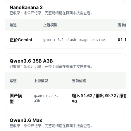
NanoBanana 2
已收录 1 条公开记录，完整明细请在页面中按需查看。
渠道
上游模型
当前价
正价Gemini
¥1.16 
gemini-3.1-flash-image-preview
Qwen3.6 35B A3B
已收录 1 条公开记录，完整明细请在页面中按需查看。
渠道
上游模型
当前价格
国产模
输入 ¥1.62 / 输出 ¥9.72 / 缓存 
qwen3.6-35b-
型
a3b
¥0
Qwen3.6 Max
已收录 1 条公开记录，完整明细请在页面中按需查看。