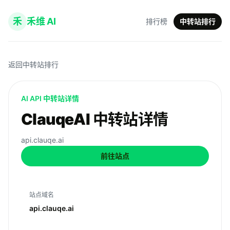
禾
禾维 AI
排行榜
中转站排行
返回中转站排行
AI API 中转站详情
ClauqeAI 中转站详情
api.clauqe.ai
前往站点
站点域名
api.clauqe.ai