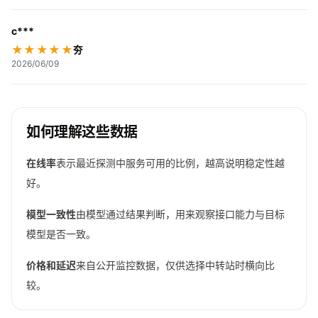
c***
★★★★★
夯
2026/06/09
如何理解这些数据
在线率
表示最近探测中服务可用的比例，越高说明稳定性越
好。
模型一致性
由模型通过结果判断，用来观察接口能力与目标
模型是否一致。
价格和延迟
来自公开监控数据，仅供选择中转站时横向比
较。