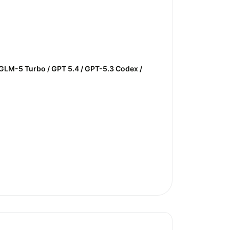
 GLM-5 Turbo / GPT 5.4 / GPT-5.3 Codex /