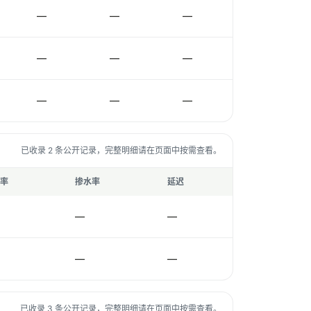
—
—
—
—
—
—
—
—
—
已收录 2 条公开记录，完整明细请在页面中按需查看。
率
掺水率
延迟
—
—
—
—
已收录 3 条公开记录，完整明细请在页面中按需查看。