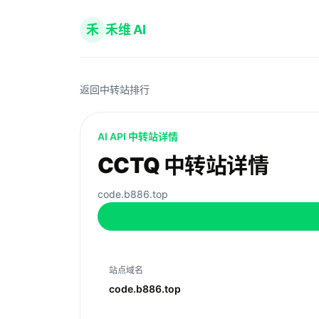
禾
禾维 AI
返回中转站排行
AI API 中转站详情
CCTQ 中转站详情
code.b886.top
站点域名
code.b886.top