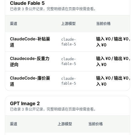
Claude Fable 5
已收录 3 条公开记录，完整明细请在页面中按需查看。
渠道
上游模型
当前价格
ClaudeCode-补贴渠
输入 ¥0 / 输出 ¥0 / 
claude-
道
fable-5
入 ¥0
Claudecode-反重力
输入 ¥0 / 输出 ¥0 / 
claude-
逆向
fable-5
入 ¥0
ClaudeCode-廉价渠
输入 ¥0 / 输出 ¥0 / 
claude-
道
fable-5
入 ¥0
GPT Image 2
已收录 3 条公开记录，完整明细请在页面中按需查看。
渠道
上游模型
当前价格