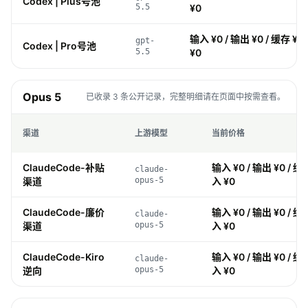
Codex | Plus号池
5.5
¥0
输入 ¥0 / 输出 ¥0 / 缓存 ¥0
gpt-
Codex | Pro号池
5.5
¥0
Opus 5
已收录 3 条公开记录，完整明细请在页面中按需查看。
渠道
上游模型
当前价格
ClaudeCode-补贴
输入 ¥0 / 输出 ¥0 / 缓存
claude-
渠道
opus-5
入 ¥0
ClaudeCode-廉价
输入 ¥0 / 输出 ¥0 / 缓存
claude-
渠道
opus-5
入 ¥0
ClaudeCode-Kiro
输入 ¥0 / 输出 ¥0 / 缓存
claude-
逆向
opus-5
入 ¥0