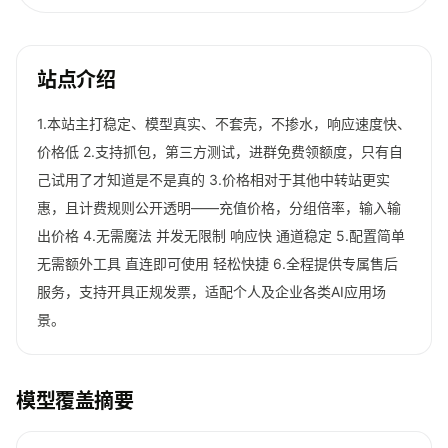
站点介绍
1.本站主打稳定、模型真实、不套壳，不掺水，响应速度快、
价格低 2.支持抓包，第三方测试，进群免费领额度，只有自
己试用了才知道是不是真的 3.价格相对于其他中转站更实
惠，且计费规则公开透明——充值价格，分组倍率，输入输
出价格 4.无需魔法 并发无限制 响应快 通道稳定 5.配置简单
无需额外工具 直连即可使用 轻松快捷 6.全程提供专属售后
服务，支持开具正规发票，适配个人及企业各类AI应用场
景。
模型覆盖摘要