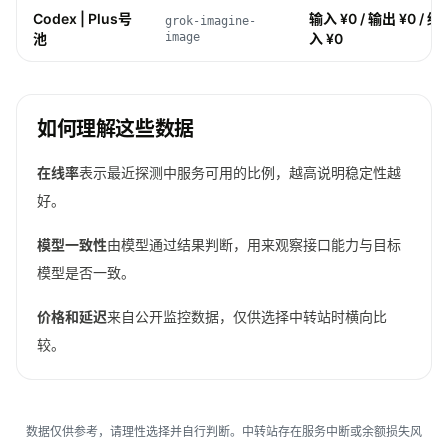
Codex | Plus号
输入 ¥0 / 输出 ¥0 / 缓存
grok-imagine-
池
image
入 ¥0
如何理解这些数据
在线率
表示最近探测中服务可用的比例，越高说明稳定性越
好。
模型一致性
由模型通过结果判断，用来观察接口能力与目标
模型是否一致。
价格和延迟
来自公开监控数据，仅供选择中转站时横向比
较。
数据仅供参考，请理性选择并自行判断。中转站存在服务中断或余额损失风