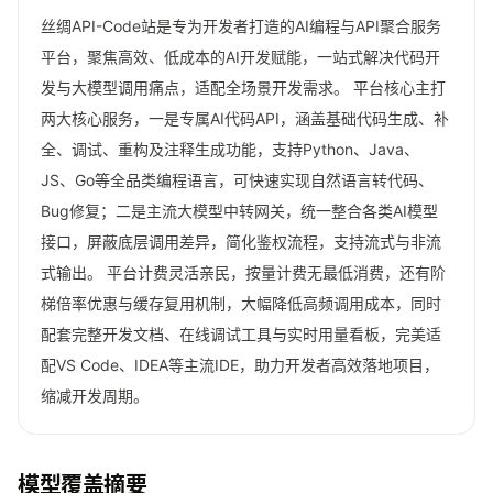
丝绸API-Code站是专为开发者打造的AI编程与API聚合服务
平台，聚焦高效、低成本的AI开发赋能，一站式解决代码开
发与大模型调用痛点，适配全场景开发需求。 平台核心主打
两大核心服务，一是专属AI代码API，涵盖基础代码生成、补
全、调试、重构及注释生成功能，支持Python、Java、
JS、Go等全品类编程语言，可快速实现自然语言转代码、
Bug修复；二是主流大模型中转网关，统一整合各类AI模型
接口，屏蔽底层调用差异，简化鉴权流程，支持流式与非流
式输出。 平台计费灵活亲民，按量计费无最低消费，还有阶
梯倍率优惠与缓存复用机制，大幅降低高频调用成本，同时
配套完整开发文档、在线调试工具与实时用量看板，完美适
配VS Code、IDEA等主流IDE，助力开发者高效落地项目，
缩减开发周期。
模型覆盖摘要