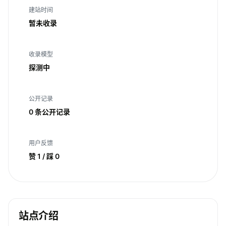
建站时间
暂未收录
收录模型
探测中
公开记录
0 条公开记录
用户反馈
赞 1 / 踩 0
站点介绍