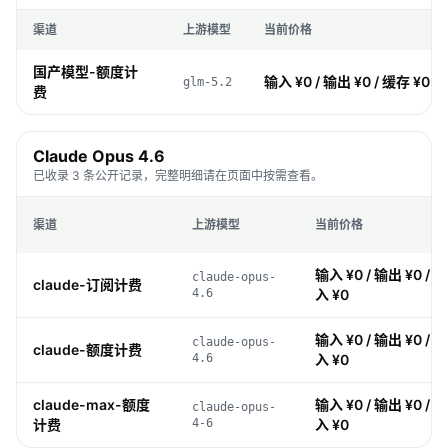
渠道
上游模型
当前价格
国产模型-额度计
输入 ¥0 / 输出 ¥0 / 缓存 ¥0 /
glm-5.2
费
Claude Opus 4.6
已收录 3 条公开记录，完整明细请在页面中按需查看。
渠道
上游模型
当前价格
输入 ¥0 / 输出 ¥0 / 缓
claude-opus-
claude-订阅计费
4.6
入 ¥0
输入 ¥0 / 输出 ¥0 / 缓
claude-opus-
claude-额度计费
4.6
入 ¥0
claude-max-额度
输入 ¥0 / 输出 ¥0 / 缓
claude-opus-
计费
4-6
入 ¥0