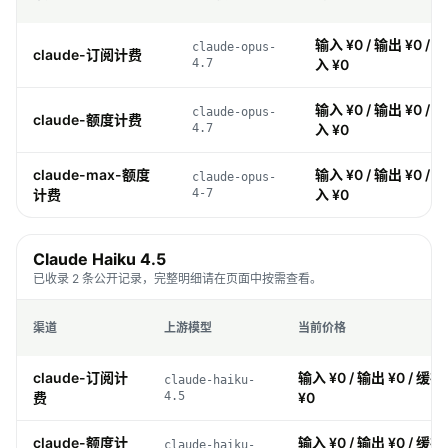
输入 ¥0 / 输出 ¥0 / 缓
claude-opus-
claude-订阅计费
4.7
入 ¥0
输入 ¥0 / 输出 ¥0 / 缓
claude-opus-
claude-额度计费
4.7
入 ¥0
claude-max-额度
输入 ¥0 / 输出 ¥0 / 缓
claude-opus-
计费
4-7
入 ¥0
Claude Haiku 4.5
已收录 2 条公开记录，完整明细请在页面中按需查看。
渠道
上游模型
当前价格
claude-订阅计
输入 ¥0 / 输出 ¥0 / 缓存 
claude-haiku-
费
4.5
¥0
claude-额度计
输入 ¥0 / 输出 ¥0 / 缓存 
claude-haiku-