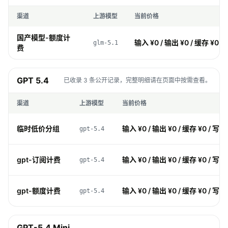
渠道
上游模型
当前价格
国产模型-额度计
输入 ¥0 / 输出 ¥0 / 缓存 ¥0 /
glm-5.1
费
GPT 5.4
已收录 3 条公开记录，完整明细请在页面中按需查看。
渠道
上游模型
当前价格
临时低价分组
输入 ¥0 / 输出 ¥0 / 缓存 ¥0 / 写入
gpt-5.4
gpt-订阅计费
输入 ¥0 / 输出 ¥0 / 缓存 ¥0 / 写入
gpt-5.4
gpt-额度计费
输入 ¥0 / 输出 ¥0 / 缓存 ¥0 / 写入
gpt-5.4
GPT-5.4 Mini