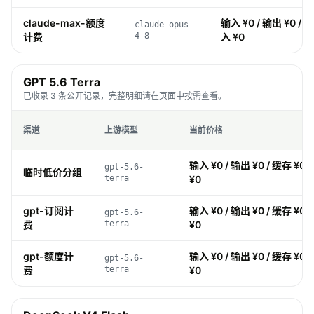
claude-max-额度
输入 ¥0 / 输出 ¥0 / 缓
claude-opus-
计费
4-8
入 ¥0
GPT 5.6 Terra
已收录 3 条公开记录，完整明细请在页面中按需查看。
渠道
上游模型
当前价格
输入 ¥0 / 输出 ¥0 / 缓存 ¥0 
gpt-5.6-
临时低价分组
terra
¥0
gpt-订阅计
输入 ¥0 / 输出 ¥0 / 缓存 ¥0 
gpt-5.6-
费
terra
¥0
gpt-额度计
输入 ¥0 / 输出 ¥0 / 缓存 ¥0 
gpt-5.6-
费
terra
¥0