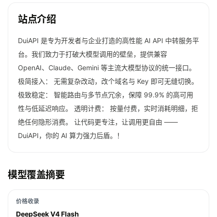
站点介绍
DuiAPI 是专为开发者与企业打造的高性能 AI API 中转服务平
台。我们致力于打破大模型调用的壁垒，提供兼容
OpenAI、Claude、Gemini 等主流大模型协议的统一接口。
极简接入： 无需复杂改动，改个域名与 Key 即可无缝切换。
极致稳定： 智能路由与多节点冗余，保障 99.9% 的高可用
性与低延迟响应。 透明计费： 按量付费，实时消耗明细，拒
绝任何隐形消费。 让代码更专注，让调用更自由 ——
DuiAPI，你的 AI 算力强力后盾。！
模型覆盖摘要
价格收录
DeepSeek V4 Flash