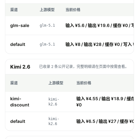
渠道
上游模型
当前价格
glm-sale
输入 ¥5.6 / 输出 ¥19.6 / 缓存 ¥0 / 写
glm-5.1
default
输入 ¥8 / 输出 ¥28 / 缓存 ¥0 / 写入 ¥0
glm-5.1
Kimi 2.6
已收录 2 条公开记录，完整明细请在页面中按需查看。
渠道
上游模型
当前价格
kimi-
输入 ¥4.55 / 输出 ¥18.9 / 缓存 
kimi-
discount
k2.6
¥0
kimi-
default
输入 ¥6.5 / 输出 ¥27 / 缓存 ¥0 /
k2.6