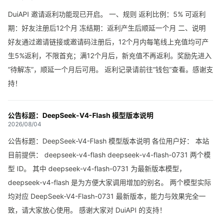
DuiAPI 邀请返利功能现已开启。 一、规则 返利比例：5% 可返利
期：好友注册后12个月 冻结期：返利产生后顺延一个月 二、说明
好友通过邀请链接或邀请码注册后，12个月内每笔线上充值均可产
生5%返利，不限首充；满12个月后，新充值不再返利。奖励先进入
“待解冻”，顺延一个月后可用。 返利记录请前往“钱包”查看。感谢支
持！
公告标题：DeepSeek-V4-Flash 模型版本说明
2026/08/04
公告标题：DeepSeek-V4-Flash 模型版本说明 各位用户好： 本站
目前提供： deepseek-v4-flash deepseek-v4-flash-0731 两个模
型 ID。 其中 deepseek-v4-flash-0731 为最新版本模型，
deepseek-v4-flash 是为方便大家调用增加的别名。 两个模型实际
均对应 DeepSeek-V4-Flash-0731 最新版本，能力与效果完全一
致，请大家放心使用。 感谢大家对 DuiAPI 的支持！