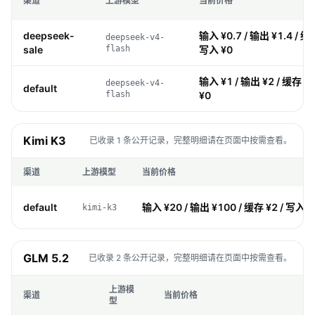
渠道
上游模型
当前价格
deepseek-
输入 ¥0.7 / 输出 ¥1.4 / 缓存
deepseek-v4-
sale
flash
写入 ¥0
输入 ¥1 / 输出 ¥2 / 缓存 ¥0
deepseek-v4-
default
flash
¥0
Kimi K3
已收录 1 条公开记录，完整明细请在页面中按需查看。
渠道
上游模型
当前价格
default
输入 ¥20 / 输出 ¥100 / 缓存 ¥2 / 写入 ¥
kimi-k3
GLM 5.2
已收录 2 条公开记录，完整明细请在页面中按需查看。
上游模
渠道
当前价格
型