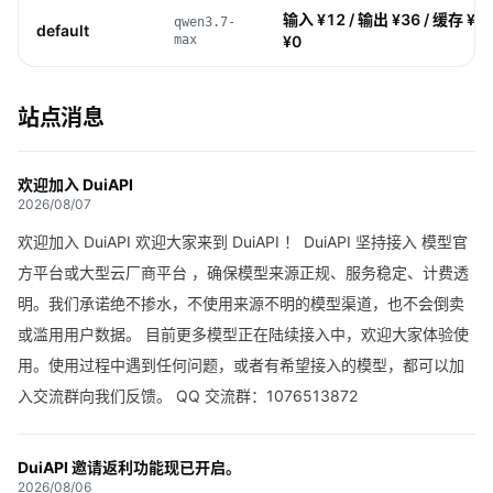
输入 ¥12 / 输出 ¥36 / 缓存 ¥2.
qwen3.7-
default
max
¥0
站点消息
欢迎加入 DuiAPI
2026/08/07
欢迎加入 DuiAPI 欢迎大家来到 DuiAPI ！ DuiAPI 坚持接入 模型官
方平台或大型云厂商平台 ，确保模型来源正规、服务稳定、计费透
明。我们承诺绝不掺水，不使用来源不明的模型渠道，也不会倒卖
或滥用用户数据。 目前更多模型正在陆续接入中，欢迎大家体验使
用。使用过程中遇到任何问题，或者有希望接入的模型，都可以加
入交流群向我们反馈。 QQ 交流群：1076513872
DuiAPI 邀请返利功能现已开启。
2026/08/06