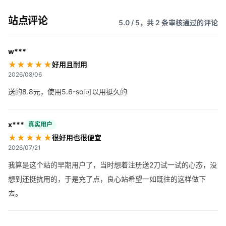
站点评论
5.0 / 5，共 2 条审核通过的评论
w***
★★★★★
好用且耐用
2026/08/06
送的8.8元，使用5.6-sol可以用挺久的
x***
真实用户
★★★★★
很好用也很便宜
2026/07/21
我算是这个站的早期用户了，当时想着注册送2刀试一试的心态，没
想到还挺抗用的，于是充了点，良心站希望一如既往的这样做下
去。