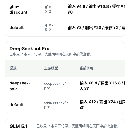
glm-
输入 ¥4.8 / 输出 ¥16.8 / 缓存 ¥1.2
glm-
discount
5.2
¥0
glm-
default
输入 ¥8 / 输出 ¥28 / 缓存 ¥2 / 写入
5.2
DeepSeek V4 Pro
已收录 2 条公开记录，完整明细请在页面中按需查看。
渠道
上游模型
当前价格
deepseek-
输入 ¥8.4 / 输出 ¥16.8 / 缓存
deepseek-v4-
sale
pro
入 ¥0
输入 ¥12 / 输出 ¥24 / 缓存 
deepseek-v4-
default
pro
¥0
GLM 5.1
已收录 2 条公开记录，完整明细请在页面中按需查看。