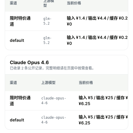
上游模
渠道
当前价格
型
限时特价通
输入 ¥1.4 / 输出 ¥4.4 / 缓存 ¥0.26 
glm-
道
5.2
¥0
输入 ¥1.4 / 输出 ¥4.4 / 缓存 ¥0.26 
glm-
default
5.2
¥0
Claude Opus 4.6
已收录 2 条公开记录，完整明细请在页面中按需查看。
渠道
上游模型
当前价格
限时特价通
输入 ¥5 / 输出 ¥25 / 缓存 ¥0.
claude-opus-
道
4-6
¥6.25
输入 ¥5 / 输出 ¥25 / 缓存 ¥0.
claude-opus-
default
4-6
¥6.25