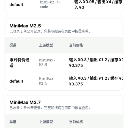
输入 ¥0.95 / 输出 ¥4 / 缓存 ¥0
kimi-k2.7-
default
code
入 ¥0
MiniMax M2.5
已收录 2 条公开记录，完整明细请在页面中按需查看。
渠道
上游模型
当前价格
限时特价通
输入 ¥0.3 / 输出 ¥1.2 / 缓存 ¥0.
MiniMax-
道
M2.5
¥0.375
输入 ¥0.3 / 输出 ¥1.2 / 缓存 ¥0.
MiniMax-
default
M2.5
¥0.375
MiniMax M2.7
已收录 2 条公开记录，完整明细请在页面中按需查看。
渠道
上游模型
当前价格