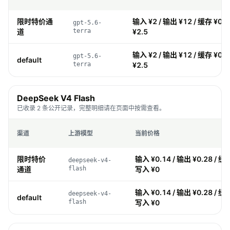
限时特价通
输入 ¥2 / 输出 ¥12 / 缓存 ¥0.2
gpt-5.6-
道
terra
¥2.5
输入 ¥2 / 输出 ¥12 / 缓存 ¥0.2
gpt-5.6-
default
terra
¥2.5
DeepSeek V4 Flash
已收录 2 条公开记录，完整明细请在页面中按需查看。
渠道
上游模型
当前价格
限时特价
输入 ¥0.14 / 输出 ¥0.28 / 缓存
deepseek-v4-
通道
flash
写入 ¥0
输入 ¥0.14 / 输出 ¥0.28 / 缓存
deepseek-v4-
default
flash
写入 ¥0