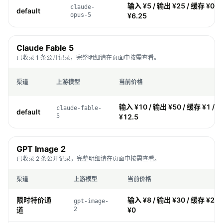
输入 ¥5 / 输出 ¥25 / 缓存 ¥0.5
claude-
default
opus-5
¥6.25
Claude Fable 5
已收录 1 条公开记录，完整明细请在页面中按需查看。
渠道
上游模型
当前价格
输入 ¥10 / 输出 ¥50 / 缓存 ¥1 / 
claude-fable-
default
5
¥12.5
GPT Image 2
已收录 2 条公开记录，完整明细请在页面中按需查看。
渠道
上游模型
当前价格
限时特价通
输入 ¥8 / 输出 ¥30 / 缓存 ¥2 /
gpt-image-
道
2
¥0