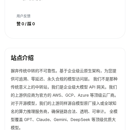
用户反馈
赞 0 / 踩 0
站点介绍
摒弃传统中转的不可靠性。基于企业级云原生架构，为您提
供可追溯、零延迟、永久合规的模型访问层。 我们不是那种
传统意义上的中转站，我们是企业级大模型 API 网关。我们
的上游供应商为官方的 AWS、GCP、Azure 等顶级云厂商。
对于开源模型，我们的上游同样源自模型原厂接入或全球知
名的算力推理服务商，确保链路合法、透明、可审计。 全模
型覆盖 GPT、Claude、Gemini、DeepSeek 等顶级优质大
模型。