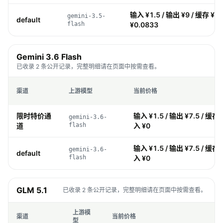
输入 ¥1.5 / 输出 ¥9 / 缓存 ¥0.
gemini-3.5-
default
flash
¥0.0833
Gemini 3.6 Flash
已收录 2 条公开记录，完整明细请在页面中按需查看。
渠道
上游模型
当前价格
限时特价通
输入 ¥1.5 / 输出 ¥7.5 / 缓存 ¥
gemini-3.6-
道
flash
入 ¥0
输入 ¥1.5 / 输出 ¥7.5 / 缓存 ¥
gemini-3.6-
default
flash
入 ¥0
GLM 5.1
已收录 2 条公开记录，完整明细请在页面中按需查看。
上游模
渠道
当前价格
型