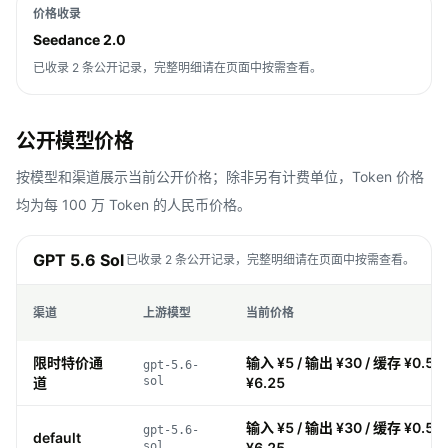
价格收录
Seedance 2.0
已收录 2 条公开记录，完整明细请在页面中按需查看。
公开模型价格
按模型和渠道展示当前公开价格；除非另有计费单位，Token 价格
均为每 100 万 Token 的人民币价格。
GPT 5.6 Sol
已收录 2 条公开记录，完整明细请在页面中按需查看。
渠道
上游模型
当前价格
限时特价通
输入 ¥5 / 输出 ¥30 / 缓存 ¥0.5 
gpt-5.6-
道
sol
¥6.25
输入 ¥5 / 输出 ¥30 / 缓存 ¥0.5 
gpt-5.6-
default
sol
¥6.25