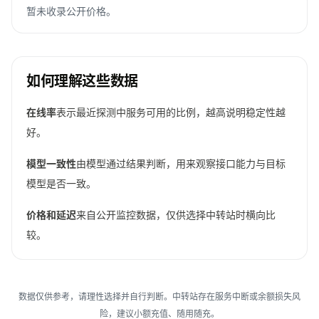
暂未收录公开价格。
如何理解这些数据
在线率
表示最近探测中服务可用的比例，越高说明稳定性越
好。
模型一致性
由模型通过结果判断，用来观察接口能力与目标
模型是否一致。
价格和延迟
来自公开监控数据，仅供选择中转站时横向比
较。
数据仅供参考，请理性选择并自行判断。中转站存在服务中断或余额损失风
险，建议小额充值、随用随充。