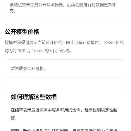
该站点暂未生成公开探测摘要，后续会随排行榜数据更新补
充。
公开模型价格
按模型和渠道展示当前公开价格；除非另有计费单位，Token 价格
均为每 100 万 Token 的人民币价格。
暂未收录公开价格。
如何理解这些数据
在线率
表示最近探测中服务可用的比例，越高说明稳定性越
好。
模型一致性
由模型通过结果判断，用来观察接口能力与目标