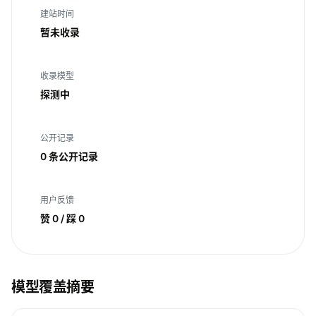
建站时间
暂未收录
收录模型
探测中
公开记录
0 条公开记录
用户反馈
赞 0 / 踩 0
模型覆盖摘要