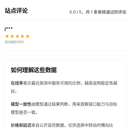
站点评论
5.0 / 5，共 1 条审核通过的评论
j***
★★★★★
2026/07/01
如何理解这些数据
在线率
表示最近探测中服务可用的比例，越高说明稳定性越
好。
模型一致性
由模型通过结果判断，用来观察接口能力与目标
模型是否一致。
价格和延迟
来自公开监控数据，仅供选择中转站时横向比