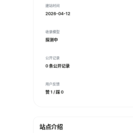
建站时间
2026-04-12
收录模型
探测中
公开记录
0 条公开记录
用户反馈
赞 1 / 踩 0
站点介绍