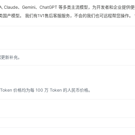
统一接入 Claude、Gemini、ChatGPT 等多类主流模型，为开发者和
GPT、各类国产模型。 我们有1V1售后客服服务，不会的我们也可远程帮您操作。 售
据更新补充。
n 价格均为每 100 万 Token 的人民币价格。