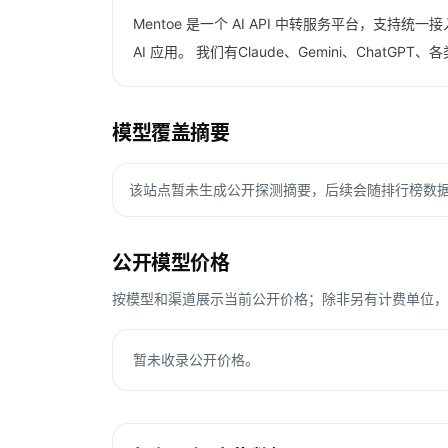
Mentoe 是一个 AI API 中转服务平台，支持
AI 应用。 我们有Claude、Gemini、Chat
模型覆盖摘要
该站点暂未生成公开探测摘要，后续会随排行榜数
公开模型价格
按模型和渠道展示当前公开价格；除非另有计费单位，Toke
暂未收录公开价格。