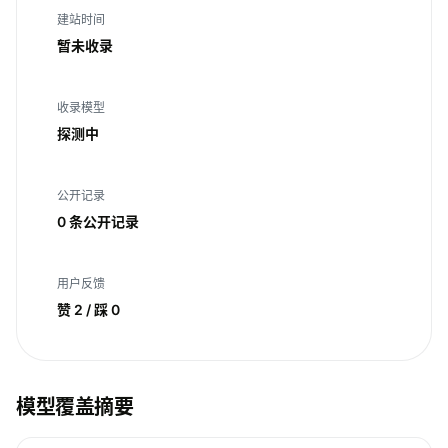
建站时间
暂未收录
收录模型
探测中
公开记录
0 条公开记录
用户反馈
赞 2 / 踩 0
模型覆盖摘要