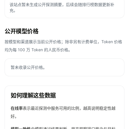
该站点暂未生成公开探测摘要，后续会随排行榜数据更新补
充。
公开模型价格
按模型和渠道展示当前公开价格；除非另有计费单位，Token 价格
均为每 100 万 Token 的人民币价格。
暂未收录公开价格。
如何理解这些数据
在线率
表示最近探测中服务可用的比例，越高说明稳定性越
好。
模型一致性
由模型通过结果判断，用来观察接口能力与目标