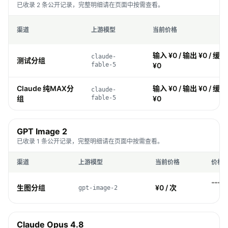
已收录 2 条公开记录，完整明细请在页面中按需查看。
渠道
上游模型
当前价格
输入 ¥0 / 输出 ¥0 / 缓存
claude-
测试分组
fable-5
¥0
Claude 纯MAX分
输入 ¥0 / 输出 ¥0 / 缓存
claude-
组
fable-5
¥0
GPT Image 2
已收录 1 条公开记录，完整明细请在页面中按需查看。
渠道
上游模型
当前价格
价格
生图分组
¥0 / 次
gpt-image-2
Claude Opus 4.8