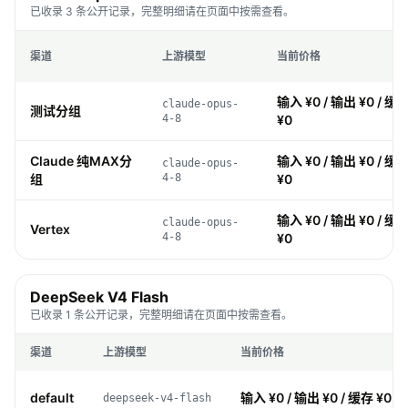
已收录 3 条公开记录，完整明细请在页面中按需查看。
渠道
上游模型
当前价格
输入 ¥0 / 输出 ¥0 / 缓存
claude-opus-
测试分组
4-8
¥0
Claude 纯MAX分
输入 ¥0 / 输出 ¥0 / 缓存
claude-opus-
组
4-8
¥0
输入 ¥0 / 输出 ¥0 / 缓存
claude-opus-
Vertex
4-8
¥0
DeepSeek V4 Flash
已收录 1 条公开记录，完整明细请在页面中按需查看。
渠道
上游模型
当前价格
default
输入 ¥0 / 输出 ¥0 / 缓存 ¥0 /
deepseek-v4-flash