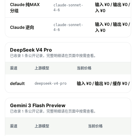
Claude 纯MAX
输入 ¥0 / 输出 ¥0 / 缓
claude-sonnet-
分组
4-6
入 ¥0
输入 ¥0 / 输出 ¥0 / 缓
claude-sonnet-
Claude 逆向
4-6
入 ¥0
DeepSeek V4 Pro
已收录 1 条公开记录，完整明细请在页面中按需查看。
渠道
上游模型
当前价格
default
输入 ¥0 / 输出 ¥0 / 缓存 ¥0 / 写
deepseek-v4-pro
Gemini 3 Flash Preview
已收录 1 条公开记录，完整明细请在页面中按需查看。
渠道
上游模型
当前价格