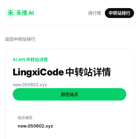
禾
禾维 AI
排行榜
中转站排行
返回中转站排行
AI API 中转站详情
LingxiCode 中转站详情
new.050602.xyz
前往站点
站点域名
new.050602.xyz