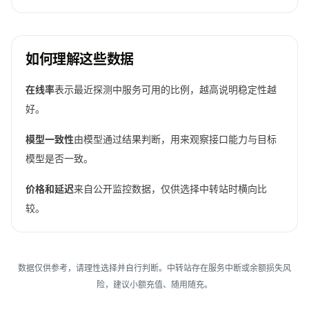
如何理解这些数据
在线率
表示最近探测中服务可用的比例，越高说明稳定性越
好。
模型一致性
由模型通过结果判断，用来观察接口能力与目标
模型是否一致。
价格和延迟
来自公开监控数据，仅供选择中转站时横向比
较。
数据仅供参考，请理性选择并自行判断。中转站存在服务中断或余额损失风
险，建议小额充值、随用随充。