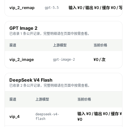
vip_2_remap
输入 ¥0 / 输出 ¥0 / 缓存 ¥0 / 写入
gpt-5.5
GPT Image 2
已收录 1 条公开记录，完整明细请在页面中按需查看。
渠道
上游模型
当前价格
价
vip_2_image
¥0 / 次
gpt-image-2
DeepSeek V4 Flash
已收录 2 条公开记录，完整明细请在页面中按需查看。
渠道
上游模型
当前价格
输入 ¥0 / 输出 ¥0 / 缓存 ¥0 
deepseek-v4-
vip_4
flash
¥0