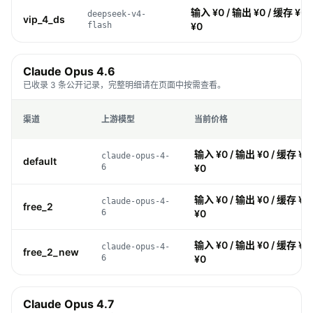
输入 ¥0 / 输出 ¥0 / 缓存 ¥0 
deepseek-v4-
vip_4_ds
flash
¥0
Claude Opus 4.6
已收录 3 条公开记录，完整明细请在页面中按需查看。
渠道
上游模型
当前价格
输入 ¥0 / 输出 ¥0 / 缓存 ¥0
claude-opus-4-
default
6
¥0
输入 ¥0 / 输出 ¥0 / 缓存 ¥0
claude-opus-4-
free_2
6
¥0
输入 ¥0 / 输出 ¥0 / 缓存 ¥0
claude-opus-4-
free_2_new
6
¥0
Claude Opus 4.7