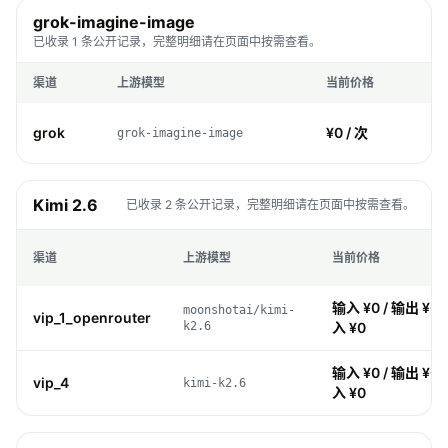
grok-imagine-image
已收录 1 条公开记录，完整明细请在页面中按需查看。
渠道
上游模型
当前价格
价
grok
¥0 / 次
grok-imagine-image
Kimi 2.6
已收录 2 条公开记录，完整明细请在页面中按需查看。
渠道
上游模型
当前价格
输入 ¥0 / 输出 ¥0 /
moonshotai/kimi-
vip_1_openrouter
k2.6
入 ¥0
输入 ¥0 / 输出 ¥0 /
vip_4
kimi-k2.6
入 ¥0