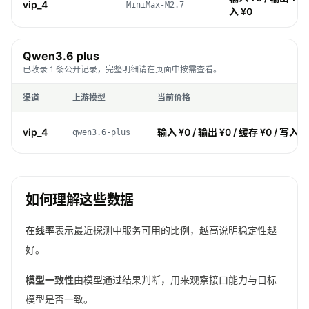
vip_4
MiniMax-M2.7
入 ¥0
Qwen3.6 plus
已收录 1 条公开记录，完整明细请在页面中按需查看。
渠道
上游模型
当前价格
vip_4
输入 ¥0 / 输出 ¥0 / 缓存 ¥0 / 写入 ¥
qwen3.6-plus
如何理解这些数据
在线率
表示最近探测中服务可用的比例，越高说明稳定性越
好。
模型一致性
由模型通过结果判断，用来观察接口能力与目标
模型是否一致。