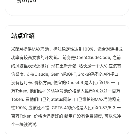
赞 0 / 踩 0
站点介绍
米醋AI提供MAX号池，标注稳定性达到100%，适合对连接成
功率有较高要求的开发者。 前身是OpenClaudeCode, 之前
的风波里表现还挺好. 现在重新开张. 站长是一个大V, 应该有
信誉度. 支持Claude, Gemini和GPT,Grok的系列的API接口.
没有包月卡. 价格方面, 便宜的Opus4.6 是人民币¥1/5 一百
万Token, 他们维护的MAX号池价格是人民币¥4.2/21一百万
Token. 看他们自己的Status网站, 自己维护的MAX号池稳定
性100%, 应该还不错. GPT5.4的价格是人民币¥0.87/5.3 一
百万Token, 价格也还挺好的 新用户没有免费额度, 可以先冲
个一块钱试试.