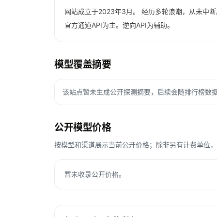
网站成立于2023年3月。 经历多轮浪潮，从未中
官方通道API为主。逆向API为辅助。
模型覆盖摘要
该站点暂未生成公开探测摘要，后续会随排行榜数
公开模型价格
按模型和渠道展示当前公开价格；除非另有计费单位，Toke
暂未收录公开价格。