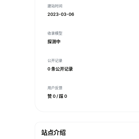
建站时间
2023-03-06
收录模型
探测中
公开记录
0 条公开记录
用户反馈
赞 0 / 踩 0
站点介绍