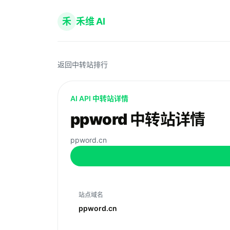
禾
禾维 AI
返回中转站排行
AI API 中转站详情
ppword 中转站详情
ppword.cn
站点域名
ppword.cn