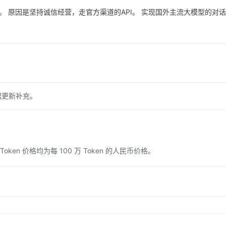
断。 原因是坚持诚信经营，走官方渠道的API。 实现国外主流大模型的对
据更新补充。
n 价格均为每 100 万 Token 的人民币价格。