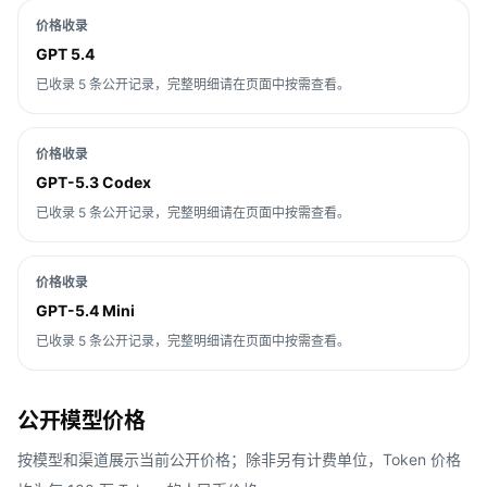
价格收录
GPT 5.4
已收录 5 条公开记录，完整明细请在页面中按需查看。
价格收录
GPT-5.3 Codex
已收录 5 条公开记录，完整明细请在页面中按需查看。
价格收录
GPT-5.4 Mini
已收录 5 条公开记录，完整明细请在页面中按需查看。
公开模型价格
按模型和渠道展示当前公开价格；除非另有计费单位，Token 价格