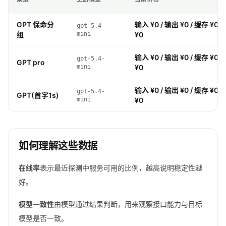
GPT 保命分
输入 ¥0 / 输出 ¥0 / 缓存 ¥0 
gpt-5.4-
组
mini
¥0
输入 ¥0 / 输出 ¥0 / 缓存 ¥0 
gpt-5.4-
GPT pro
mini
¥0
输入 ¥0 / 输出 ¥0 / 缓存 ¥0 
gpt-5.4-
GPT(首字1s)
mini
¥0
如何理解这些数据
在线率
表示最近探测中服务可用的比例，越高说明稳定性越
好。
模型一致性
由模型通过结果判断，用来观察接口能力与目标
模型是否一致。