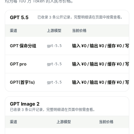
均为每 100 万 Token 的人民币价格。
GPT 5.5
已收录 3 条公开记录，完整明细请在页面中按需查看。
渠道
上游模型
当前价格
GPT 保命分组
输入 ¥0 / 输出 ¥0 / 缓存 ¥0 / 写入
gpt-5.5
GPT pro
输入 ¥0 / 输出 ¥0 / 缓存 ¥0 / 写入
gpt-5.5
GPT(首字1s)
输入 ¥0 / 输出 ¥0 / 缓存 ¥0 / 写入
gpt-5.5
GPT Image 2
已收录 3 条公开记录，完整明细请在页面中按需查看。
渠道
上游模型
当前价格
价