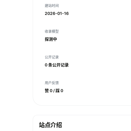
建站时间
2026-01-16
收录模型
探测中
公开记录
0 条公开记录
用户反馈
赞 0 / 踩 0
站点介绍