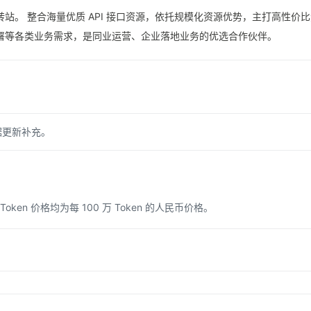
站。 整合海量优质 API 接口资源，依托规模化资源优势，主打高性价
署等各类业务需求，是同业运营、企业落地业务的优选合作伙伴。
据更新补充。
n 价格均为每 100 万 Token 的人民币价格。