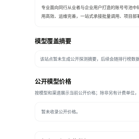
专业面向同行从业者与企业用户打造的账号号池中转
用高效、运维完善，一站式承接批量调用、项目部
模型覆盖摘要
该站点暂未生成公开探测摘要，后续会随排行榜数
公开模型价格
按模型和渠道展示当前公开价格；除非另有计费单位，Toke
暂未收录公开价格。