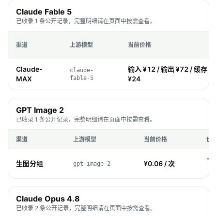
Claude Fable 5
已收录 1 条公开记录，完整明细请在页面中按需查看。
渠道
上游模型
当前价格
Claude-
输入 ¥12 / 输出 ¥72 / 缓存 ¥1
claude-
MAX
fable-5
¥24
GPT Image 2
已收录 1 条公开记录，完整明细请在页面中按需查看。
渠道
上游模型
当前价格
价
生图分组
¥0.06 / 次
gpt-image-2
Claude Opus 4.8
已收录 2 条公开记录，完整明细请在页面中按需查看。