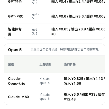
GPT特价
输入 ¥0.4 / 输出 ¥2.4 / 缓存 ¥0.04 / 
5.5
gpt-
GPT-PRO
输入 ¥0.6 / 输出 ¥3.6 / 缓存 ¥0.06 / 
5.5
智能体专
输入 ¥0.65 / 输出 ¥3.9 / 缓存 ¥0.065
gpt-
用
5.5
¥0
Opus 5
已收录 2 条公开记录，完整明细请在页面中按需查看。
渠道
上游模型
当前价格
Claude-
输入 ¥0.825 / 输出 ¥4.13 / 缓
claude-
Opus-krio
opus-5
写入 ¥1.56
输入 ¥6.6 / 输出 ¥33 / 缓存 ¥
claude-
Claude-MAX
opus-5
¥12.48