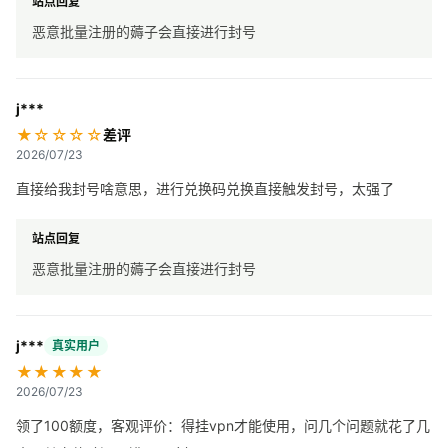
站点回复
恶意批量注册的薅子会直接进行封号
j***
★☆☆☆☆
差评
2026/07/23
直接给我封号啥意思，进行兑换码兑换直接触发封号，太强了
站点回复
恶意批量注册的薅子会直接进行封号
j***
真实用户
★★★★★
2026/07/23
领了100额度，客观评价：得挂vpn才能使用，问几个问题就花了几