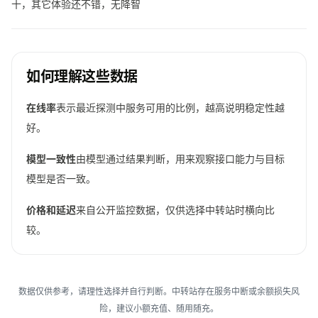
十，其它体验还不错，无降智
如何理解这些数据
在线率
表示最近探测中服务可用的比例，越高说明稳定性越
好。
模型一致性
由模型通过结果判断，用来观察接口能力与目标
模型是否一致。
价格和延迟
来自公开监控数据，仅供选择中转站时横向比
较。
数据仅供参考，请理性选择并自行判断。中转站存在服务中断或余额损失风
险，建议小额充值、随用随充。