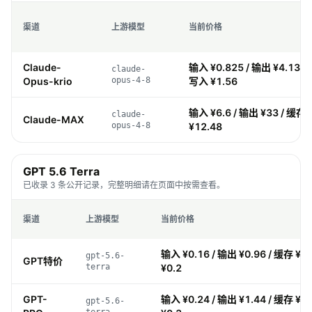
渠道
上游模型
当前价格
Claude-
输入 ¥0.825 / 输出 ¥4.13 / 
claude-
Opus-krio
opus-4-8
写入 ¥1.56
输入 ¥6.6 / 输出 ¥33 / 缓存 
claude-
Claude-MAX
opus-4-8
¥12.48
GPT 5.6 Terra
已收录 3 条公开记录，完整明细请在页面中按需查看。
渠道
上游模型
当前价格
输入 ¥0.16 / 输出 ¥0.96 / 缓存 ¥0
gpt-5.6-
GPT特价
terra
¥0.2
GPT-
输入 ¥0.24 / 输出 ¥1.44 / 缓存 ¥0
gpt-5.6-