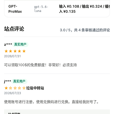
GPT-
输入 ¥0.108 / 输出 ¥0.324 / 缓存 ¥
gpt-5.6-
ProMax
luna
入 ¥0.135
站点评论
3.0 / 5，共 4 条审核通过的评论
z***
真实用户
★★★★★
2026/07/31
可以领取100$的免费额度！非常好！必须支持
j***
真实用户
★☆☆☆☆
垃圾中转站
2026/07/23
使用账号进行注册，使用兑换码进行兑换。直接给我封号了。