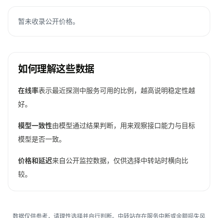
暂未收录公开价格。
如何理解这些数据
在线率
表示最近探测中服务可用的比例，越高说明稳定性越
好。
模型一致性
由模型通过结果判断，用来观察接口能力与目标
模型是否一致。
价格和延迟
来自公开监控数据，仅供选择中转站时横向比
较。
数据仅供参考，请理性选择并自行判断。中转站存在服务中断或余额损失风