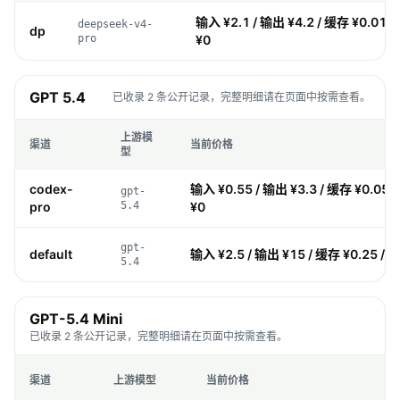
输入 ¥2.1 / 输出 ¥4.2 / 缓存 ¥0.017
deepseek-v4-
dp
pro
¥0
GPT 5.4
已收录 2 条公开记录，完整明细请在页面中按需查看。
上游模
渠道
当前价格
型
codex-
输入 ¥0.55 / 输出 ¥3.3 / 缓存 ¥0.055
gpt-
pro
5.4
¥0
gpt-
default
输入 ¥2.5 / 输出 ¥15 / 缓存 ¥0.25 / 
5.4
GPT-5.4 Mini
已收录 2 条公开记录，完整明细请在页面中按需查看。
渠道
上游模型
当前价格