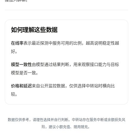
如何理解这些数据
在线率
表示最近探测中服务可用的比例，越高说明稳定性越
好。
模型一致性
由模型通过结果判断，用来观察接口能力与目标
模型是否一致。
价格和延迟
来自公开监控数据，仅供选择中转站时横向比
较。
数据仅供参考，请理性选择并自行判断。中转站存在服务中断或余额损失风
险，建议小额充值、随用随充。