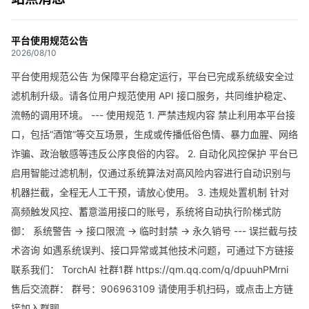
平台使用规范公告
2026/08/10
平台使用规范公告 为保障平台稳定运行，平台已完成系统级安全过
滤机制升级。请各位用户规范使用 API 接口服务，共同维护稳定、
流畅的调用环境。 --- 使用规范 1. 严禁违规内容 禁止利用本平台接
口，包括“酒馆”等交互场景，生成或传播低俗色情、暴力血腥、网络
诈骗、政治敏感等违反公序良俗的内容。 2. 自动化风控保护 平台已
启用智能过滤机制，仅通过系统算法对高风险内容进行自动识别与
机器拦截，全程无人工干预，请放心使用。 3. 违规处置机制 针对
高频触发风控、蓄意滥用接口的账号，系统将自动执行阶梯式防
御： 系统警告 → 接口限流 → 临时封禁 → 永久销号 --- 误拦截与技
术咨询 如遇系统误判、接口异常或其他技术问题，可通过下方链接
联系我们： TorchAI 社群1群 https://qm.qq.com/q/dpuuhPMrni
售后交流群： 群号：906963109 请使用手机扫码，或点击上方链
接加入群聊。