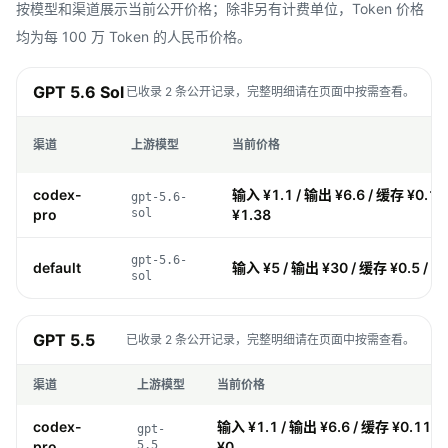
按模型和渠道展示当前公开价格；除非另有计费单位，Token 价格
均为每 100 万 Token 的人民币价格。
GPT 5.6 Sol
已收录 2 条公开记录，完整明细请在页面中按需查看。
渠道
上游模型
当前价格
codex-
输入 ¥1.1 / 输出 ¥6.6 / 缓存 ¥0.11
gpt-5.6-
pro
sol
¥1.38
gpt-5.6-
default
输入 ¥5 / 输出 ¥30 / 缓存 ¥0.5 / 写
sol
GPT 5.5
已收录 2 条公开记录，完整明细请在页面中按需查看。
渠道
上游模型
当前价格
codex-
输入 ¥1.1 / 输出 ¥6.6 / 缓存 ¥0.11 /
gpt-
pro
5.5
¥0