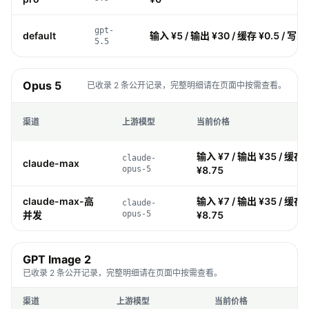
gpt-
default
输入 ¥5 / 输出 ¥30 / 缓存 ¥0.5 / 写入
5.5
Opus 5
已收录 2 条公开记录，完整明细请在页面中按需查看。
渠道
上游模型
当前价格
输入 ¥7 / 输出 ¥35 / 缓存 
claude-
claude-max
opus-5
¥8.75
claude-max-高
输入 ¥7 / 输出 ¥35 / 缓存 
claude-
并发
opus-5
¥8.75
GPT Image 2
已收录 2 条公开记录，完整明细请在页面中按需查看。
渠道
上游模型
当前价格
价