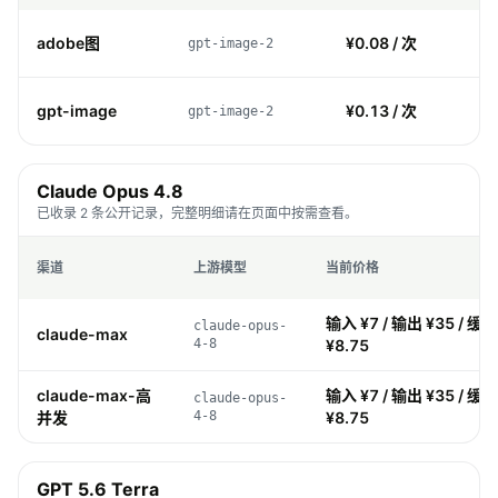
adobe图
¥0.08 / 次
gpt-image-2
gpt-image
¥0.13 / 次
gpt-image-2
Claude Opus 4.8
已收录 2 条公开记录，完整明细请在页面中按需查看。
渠道
上游模型
当前价格
输入 ¥7 / 输出 ¥35 / 缓存
claude-opus-
claude-max
4-8
¥8.75
claude-max-高
输入 ¥7 / 输出 ¥35 / 缓存
claude-opus-
并发
4-8
¥8.75
GPT 5.6 Terra