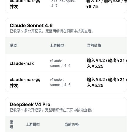
claude-max-高
输入 ¥7 / 输出 ¥35 / 缓存
claude-opus-
并发
4-7
¥8.75
Claude Sonnet 4.6
已收录 2 条公开记录，完整明细请在页面中按需查看。
渠道
上游模型
当前价格
输入 ¥4.2 / 输出 ¥21 / 缓
claude-
claude-max
sonnet-4-6
入 ¥5.25
claude-max-高
输入 ¥4.2 / 输出 ¥21 / 缓
claude-
并发
sonnet-4-6
入 ¥5.25
DeepSeek V4 Pro
已收录 1 条公开记录，完整明细请在页面中按需查看。
渠
上游模型
当前价格
道