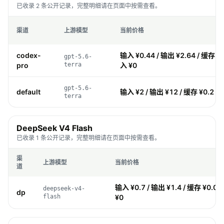
已收录 2 条公开记录，完整明细请在页面中按需查看。
渠道
上游模型
当前价格
codex-
输入 ¥0.44 / 输出 ¥2.64 / 缓存 ¥0
gpt-5.6-
pro
terra
入 ¥0
gpt-5.6-
default
输入 ¥2 / 输出 ¥12 / 缓存 ¥0.2 /
terra
DeepSeek V4 Flash
已收录 1 条公开记录，完整明细请在页面中按需查看。
渠
上游模型
当前价格
道
输入 ¥0.7 / 输出 ¥1.4 / 缓存 ¥0.01
deepseek-v4-
dp
flash
¥0