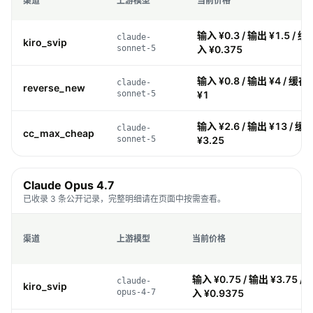
渠道
上游模型
当前价格
输入 ¥0.3 / 输出 ¥1.5 / 缓存
claude-
kiro_svip
sonnet-5
入 ¥0.375
输入 ¥0.8 / 输出 ¥4 / 缓存 
claude-
reverse_new
sonnet-5
¥1
输入 ¥2.6 / 输出 ¥13 / 缓存
claude-
cc_max_cheap
sonnet-5
¥3.25
Claude Opus 4.7
已收录 3 条公开记录，完整明细请在页面中按需查看。
渠道
上游模型
当前价格
输入 ¥0.75 / 输出 ¥3.75 / 
claude-
kiro_svip
opus-4-7
入 ¥0.9375