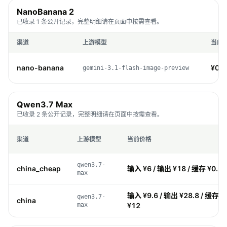
NanoBanana 2
已收录 1 条公开记录，完整明细请在页面中按需查看。
渠道
上游模型
当前
nano-banana
¥0.1
gemini-3.1-flash-image-preview
Qwen3.7 Max
已收录 2 条公开记录，完整明细请在页面中按需查看。
渠道
上游模型
当前价格
qwen3.7-
china_cheap
输入 ¥6 / 输出 ¥18 / 缓存 ¥0.6 
max
输入 ¥9.6 / 输出 ¥28.8 / 缓存 ¥
qwen3.7-
china
max
¥12