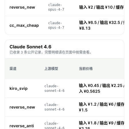
claude-
reverse_new
输入 ¥2 / 输出 ¥10 / 缓存 ¥0
opus-4-7
输入 ¥6.5 / 输出 ¥32.5 / 缓
claude-
cc_max_cheap
opus-4-7
¥8.13
Claude Sonnet 4.6
已收录 3 条公开记录，完整明细请在页面中按需查看。
渠道
上游模型
当前价格
输入 ¥0.45 / 输出 ¥2.25 / 
claude-
kiro_svip
sonnet-4-6
入 ¥0.5625
输入 ¥1.2 / 输出 ¥6 / 缓存 ¥
claude-
reverse_new
sonnet-4-6
¥1.5
输入 ¥1.8 / 输出 ¥9 / 缓存 ¥
claude-
reverse_anti
sonnet-4-6
¥2.25