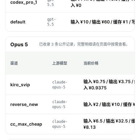
codex_pro_1
5.5
入 ¥0
gpt-
default
输入 ¥10 / 输出 ¥60 / 缓存 ¥1 / 写入
5.5
Opus 5
已收录 3 条公开记录，完整明细请在页面中按需查看。
渠道
上游模型
当前价格
输入 ¥0.75 / 输出 ¥3.75 / 缓
claude-
kiro_svip
opus-5
入 ¥0.9375
claude-
reverse_new
输入 ¥2 / 输出 ¥10 / 缓存 ¥0.
opus-5
输入 ¥6.5 / 输出 ¥32.5 / 缓存
claude-
cc_max_cheap
opus-5
¥8.13