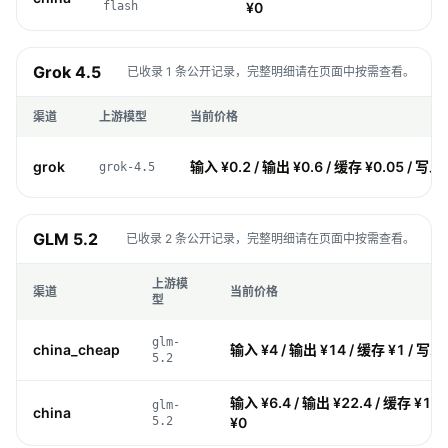
flash
¥0
Grok 4.5
已收录 1 条公开记录，完整明细请在页面中按需查看。
渠道
上游模型
当前价格
grok
输入 ¥0.2 / 输出 ¥0.6 / 缓存 ¥0.05 / 写入 
grok-4.5
GLM 5.2
已收录 2 条公开记录，完整明细请在页面中按需查看。
上游模
渠道
当前价格
型
glm-
china_cheap
输入 ¥4 / 输出 ¥14 / 缓存 ¥1 / 写入
5.2
输入 ¥6.4 / 输出 ¥22.4 / 缓存 ¥1.6
glm-
china
5.2
¥0