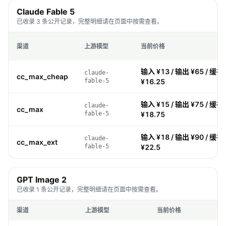
Claude Fable 5
已收录 3 条公开记录，完整明细请在页面中按需查看。
渠道
上游模型
当前价格
输入 ¥13 / 输出 ¥65 / 缓存 
claude-
cc_max_cheap
fable-5
¥16.25
输入 ¥15 / 输出 ¥75 / 缓存 
claude-
cc_max
fable-5
¥18.75
输入 ¥18 / 输出 ¥90 / 缓存 
claude-
cc_max_ext
fable-5
¥22.5
GPT Image 2
已收录 1 条公开记录，完整明细请在页面中按需查看。
渠道
上游模型
当前价格
价