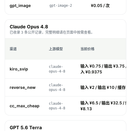
gpt_image
¥0.05 / 次
gpt-image-2
Claude Opus 4.8
已收录 3 条公开记录，完整明细请在页面中按需查看。
渠道
上游模型
当前价格
输入 ¥0.75 / 输出 ¥3.75 / 
claude-
kiro_svip
opus-4-8
入 ¥0.9375
claude-
reverse_new
输入 ¥2 / 输出 ¥10 / 缓存 ¥0
opus-4-8
输入 ¥6.5 / 输出 ¥32.5 / 缓
claude-
cc_max_cheap
opus-4-8
¥8.13
GPT 5.6 Terra