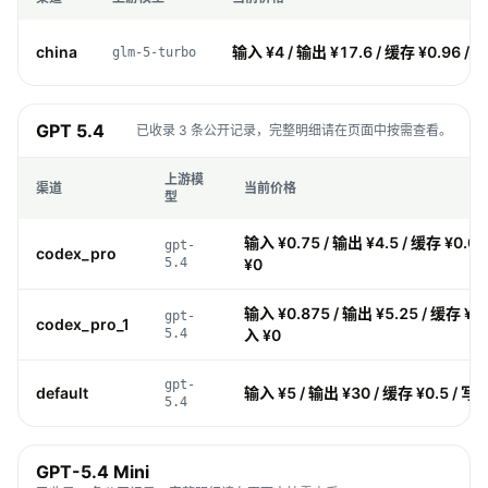
china
输入 ¥4 / 输出 ¥17.6 / 缓存 ¥0.96 / 
glm-5-turbo
GPT 5.4
已收录 3 条公开记录，完整明细请在页面中按需查看。
上游模
渠道
当前价格
型
输入 ¥0.75 / 输出 ¥4.5 / 缓存 ¥0.0
gpt-
codex_pro
5.4
¥0
输入 ¥0.875 / 输出 ¥5.25 / 缓存 ¥0.
gpt-
codex_pro_1
5.4
入 ¥0
gpt-
default
输入 ¥5 / 输出 ¥30 / 缓存 ¥0.5 / 写入
5.4
GPT-5.4 Mini