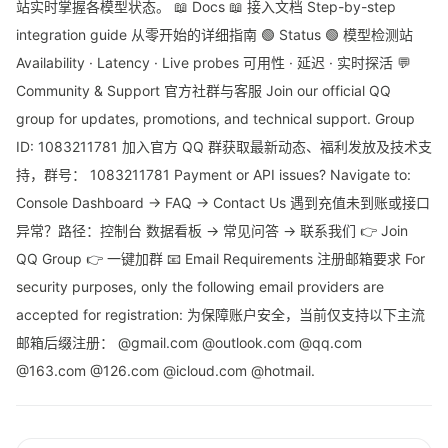
站实时掌握各模型状态。 📖 Docs 📖 接入文档 Step-by-step
integration guide 从零开始的详细指南 🟢 Status 🟢 模型检测站
Availability · Latency · Live probes 可用性 · 延迟 · 实时探活 💬
Community & Support 官方社群与客服 Join our official QQ
group for updates, promotions, and technical support. Group
ID: 1083211781 加入官方 QQ 群获取最新动态、福利发放及技术支
持，群号： 1083211781 Payment or API issues? Navigate to:
Console Dashboard → FAQ → Contact Us 遇到充值未到账或接口
异常？路径：控制台 数据看板 → 常见问答 → 联系我们 👉 Join
QQ Group 👉 一键加群 📧 Email Requirements 注册邮箱要求 For
security purposes, only the following email providers are
accepted for registration: 为保障账户安全，当前仅支持以下主流
邮箱后缀注册： @gmail.com @outlook.com @qq.com
@163.com @126.com @icloud.com @hotmail.