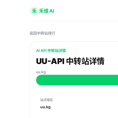
禾
禾维 AI
返回中转站排行
AI API 中转站详情
UU-API 中转站详情
uu.kg
站点域名
uu.kg