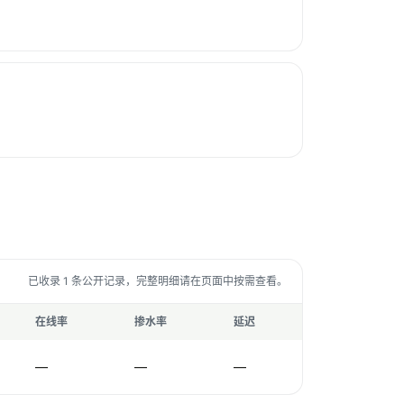
已收录 1 条公开记录，完整明细请在页面中按需查看。
在线率
掺水率
延迟
—
—
—