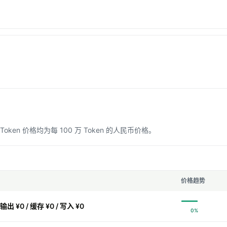
n 价格均为每 100 万 Token 的人民币价格。
价格趋势
 输出 ¥0 / 缓存 ¥0 / 写入 ¥0
0%