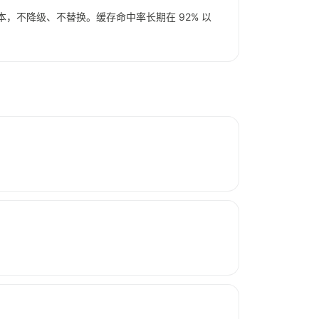
版本，不降级、不替换。缓存命中率长期在 92% 以