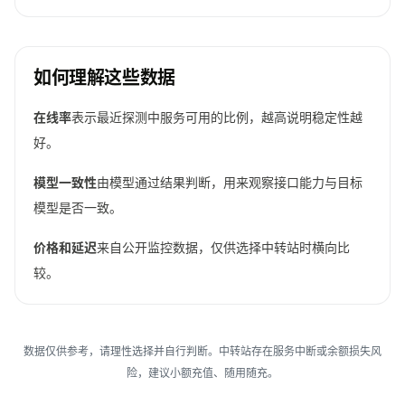
如何理解这些数据
在线率
表示最近探测中服务可用的比例，越高说明稳定性越
好。
模型一致性
由模型通过结果判断，用来观察接口能力与目标
模型是否一致。
价格和延迟
来自公开监控数据，仅供选择中转站时横向比
较。
数据仅供参考，请理性选择并自行判断。中转站存在服务中断或余额损失风
险，建议小额充值、随用随充。