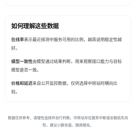
如何理解这些数据
在线率
表示最近探测中服务可用的比例，越高说明稳定性越
好。
模型一致性
由模型通过结果判断，用来观察接口能力与目标
模型是否一致。
价格和延迟
来自公开监控数据，仅供选择中转站时横向比
较。
数据仅供参考，请理性选择并自行判断。中转站存在服务中断或余额损失风
险，建议小额充值、随用随充。