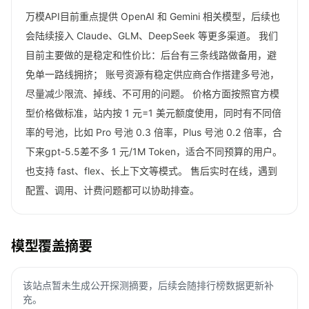
万模API目前重点提供 OpenAI 和 Gemini 相关模型，后续也
会陆续接入 Claude、GLM、DeepSeek 等更多渠道。 我们
目前主要做的是稳定和性价比：后台有三条线路做备用，避
免单一路线拥挤； 账号资源有稳定供应商合作搭建多号池，
尽量减少限流、掉线、不可用的问题。 价格方面按照官方模
型价格做标准，站内按 1 元=1 美元额度使用，同时有不同倍
率的号池，比如 Pro 号池 0.3 倍率，Plus 号池 0.2 倍率，合
下来gpt-5.5差不多 1 元/1M Token，适合不同预算的用户。
也支持 fast、flex、长上下文等模式。 售后实时在线，遇到
配置、调用、计费问题都可以协助排查。
模型覆盖摘要
该站点暂未生成公开探测摘要，后续会随排行榜数据更新补
充。