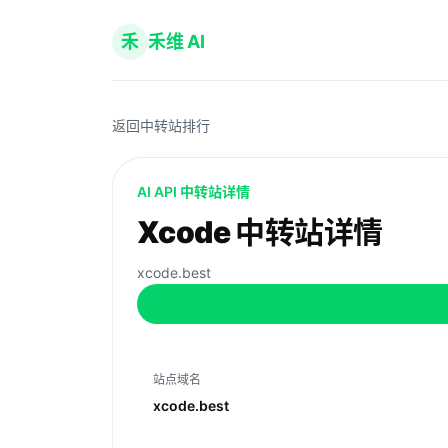
禾
禾维 AI
返回中转站排行
AI API 中转站详情
Xcode 中转站详情
xcode.best
站点域名
xcode.best