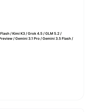
lash / Kimi K3 / Grok 4.5 / GLM 5.2 /
eview / Gemini 3.1 Pro / Gemini 3.5 Flash /