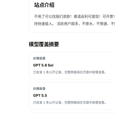
站点介绍
不用了可以找我们退款！邀请返利可提现！可开票！ Xco
持快速接入。 活跃用户超多，不掺水、不限速、不
模型覆盖摘要
价格收录
GPT 5.6 Sol
已收录 3 条公开记录，完整明细请在页面中按需查看。
价格收录
GPT 5.5
已收录 3 条公开记录，完整明细请在页面中按需查看。