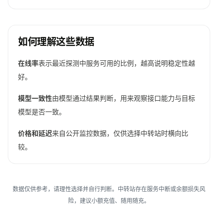
如何理解这些数据
在线率
表示最近探测中服务可用的比例，越高说明稳定性越
好。
模型一致性
由模型通过结果判断，用来观察接口能力与目标
模型是否一致。
价格和延迟
来自公开监控数据，仅供选择中转站时横向比
较。
数据仅供参考，请理性选择并自行判断。中转站存在服务中断或余额损失风
险，建议小额充值、随用随充。