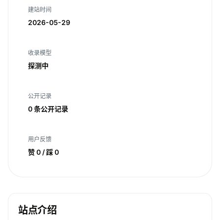
建站时间
2026-05-29
收录模型
探测中
公开记录
0 条公开记录
用户反馈
赞 0 / 踩 0
站点介绍