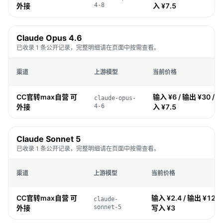
外接
4-8
入 ¥7.5
Claude Opus 4.6
已收录 1 条公开记录，完整明细请在页面中按需查看。
渠道
上游模型
当前价格
CC官转max自营 可
输入 ¥6 / 输出 ¥30 / 缓
claude-opus-
外接
4-6
入 ¥7.5
Claude Sonnet 5
已收录 1 条公开记录，完整明细请在页面中按需查看。
渠道
上游模型
当前价格
CC官转max自营 可
输入 ¥2.4 / 输出 ¥12 / 
claude-
外接
sonnet-5
写入 ¥3