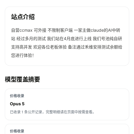
站点介绍
自营ccmax 可外接 不限制客户端 一家主做claude的AI中转
站 经过多月的测试 我们站在4月底进行上线 我们号池纯自研
支持高并发 欢迎各位老板体验 备注通过禾维安排测试余额给
您进行体验！
模型覆盖摘要
价格收录
Opus 5
已收录 1 条公开记录，完整明细请在页面中按需查看。
价格收录