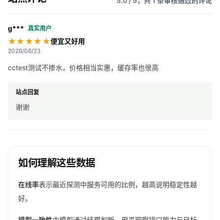
5.0 / 5，共 1 条审核通过的评论
g***
真实用户
★★★★★
便宜又好用
2026/06/23
cctest测试不掺水，价格相当实惠，缓存率也很高
站点回复
谢谢
如何理解这些数据
在线率
表示最近探测中服务可用的比例，越高说明稳定性越
好。
模型一致性
由模型通过结果判断，用来观察接口能力与目标