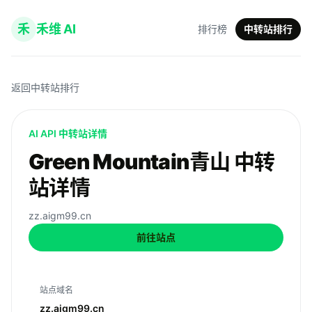
禾
禾维 AI
排行榜
中转站排行
返回中转站排行
AI API 中转站详情
Green Mountain青山 中转
站详情
zz.aigm99.cn
前往站点
站点域名
zz.aigm99.cn