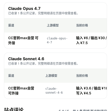
Claude Opus 4.7
已收录 1 条公开记录，完整明细请在页面中按需查看。
渠道
上游模型
当前价格
CC官转max自营 可
输入 ¥6 / 输出 ¥30 / 缓
claude-opus-
外接
4-7
入 ¥7.5
Claude Sonnet 4.6
已收录 1 条公开记录，完整明细请在页面中按需查看。
渠道
上游模型
当前价格
CC官转max自营
输入 ¥3.6 / 输出 ¥18 /
claude-
可外接
sonnet-4-6
写入 ¥4.5
站点评论